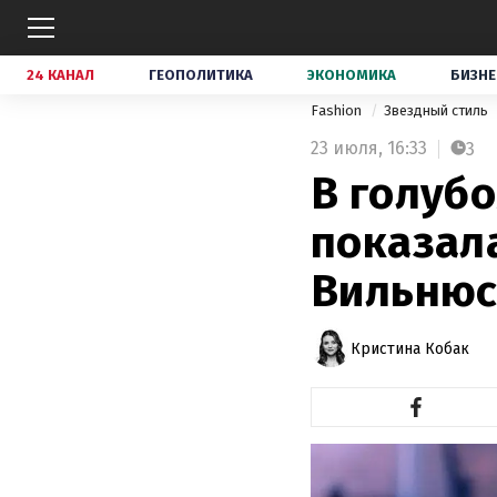
24 КАНАЛ
ГЕОПОЛИТИКА
ЭКОНОМИКА
БИЗНЕ
Fashion
Звездный стиль
23 июля,
16:33
3
В голуб
показал
Вильню
Кристина Кобак