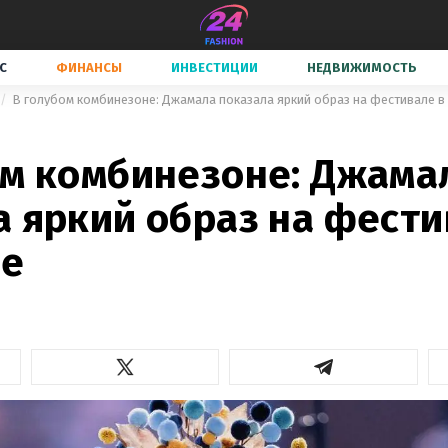
С
ФИНАНСЫ
ИНВЕСТИЦИИ
НЕДВИЖИМОСТЬ
В голубом комбинезоне: Джамала показала яркий образ на фестивале 
ом комбинезоне: Джама
а яркий образ на фести
се