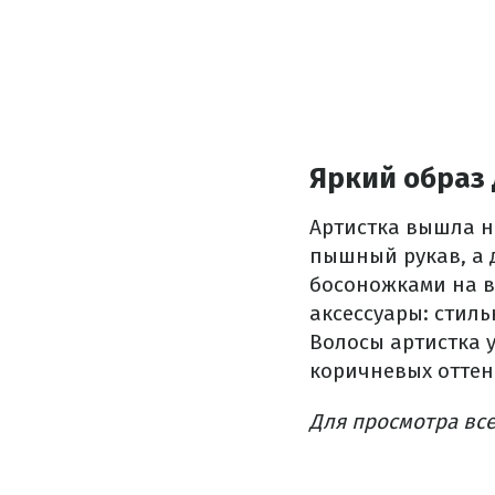
Яркий образ
Артистка вышла на
пышный рукав, а 
босоножками на 
аксессуары: стил
Волосы артистка 
коричневых оттен
Для просмотра вс