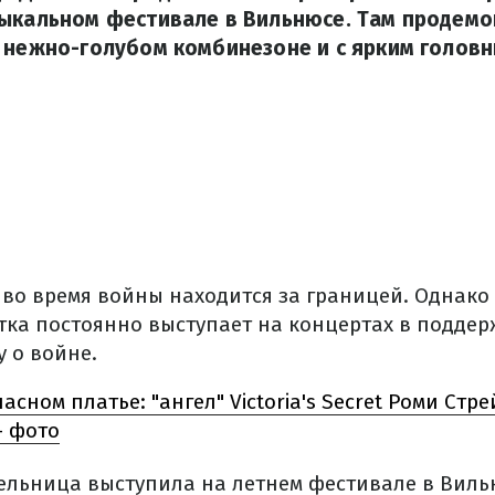
зыкальном фестивале в Вильнюсе. Там продем
 нежно-голубом комбинезоне и с ярким голов
во время войны находится за границей. Однако 
стка постоянно выступает на концертах в поддер
 о войне.
ласном платье: "ангел" Victoria's Secret Роми Ст
– фото
ельница выступила на летнем фестивале в Вильн