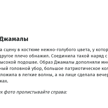
 Джамалы
 сцену в костюме нежно-голубого цвета, у кото
другое плечо обнажил. Соединила такой наряд 
высокой подошве. Образ Джамалы дополняли мн
ьный головной убор, большое патриотическое ко
уложила в легкие волны, а на лице сделала веч
ках.
ех фото пролистывайте справа: