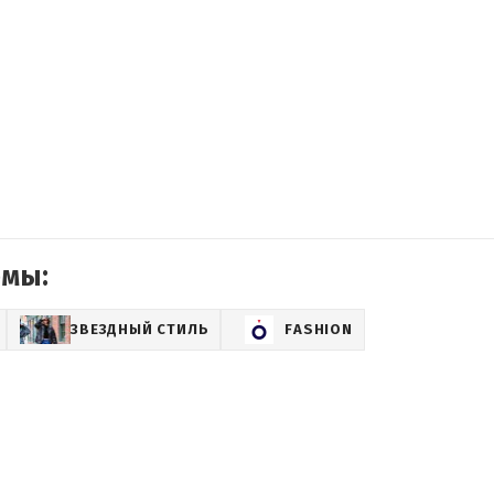
емы:
ЗВЕЗДНЫЙ СТИЛЬ
FASHION