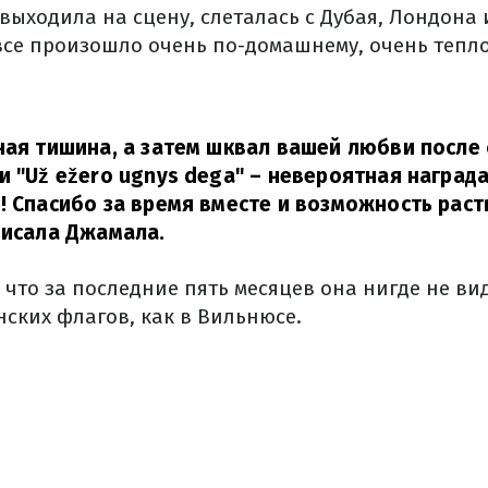
ыходила на сцену, слеталась с Дубая, Лондона 
все произошло очень по-домашнему, очень тепло
ная тишина, а затем шквал вашей любви после
и "Už ežero ugnys dega" – невероятная награда
! Спасибо за время вместе и возможность раст
исала Джамала.
что за последние пять месяцев она нигде не ви
нских флагов, как в Вильнюсе.