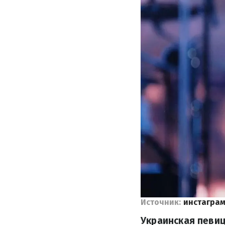
Источник:
инстагра
Украинская певиц