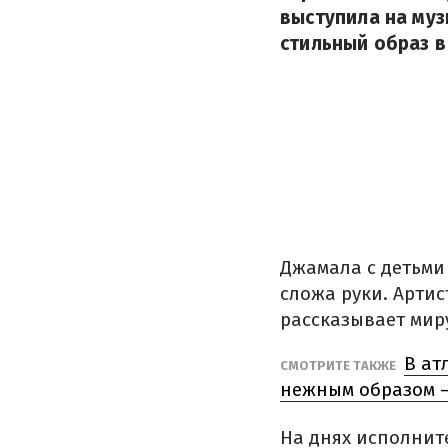
выступила на му
стильный образ в
Джамала с детьми 
сложа руки. Арти
рассказывает миру
В ат
СМОТРИТЕ ТАКЖЕ
нежным образом 
На днях исполнит