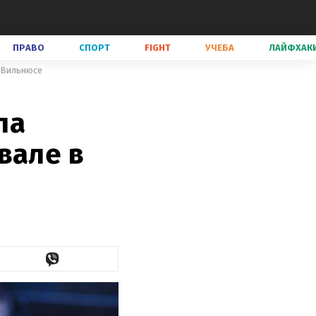
ПРАВО
СПОРТ
FIGHT
УЧЕБА
ЛАЙФХАК
в Вильнюсе
ла
вале в