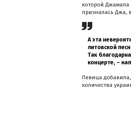
которой Джамала в
призналась Джа, 
А эта невероят
литовской песн
Так благодарна
концерте,
– нап
Певица добавила, 
количества украи