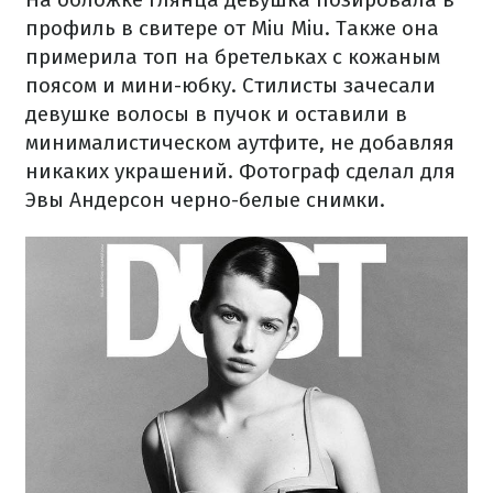
профиль в свитере от Miu Miu. Также она
примерила топ на бретельках с кожаным
поясом и мини-юбку. Стилисты зачесали
девушке волосы в пучок и оставили в
минималистическом аутфите, не добавляя
никаких украшений. Фотограф сделал для
Эвы Андерсон черно-белые снимки.