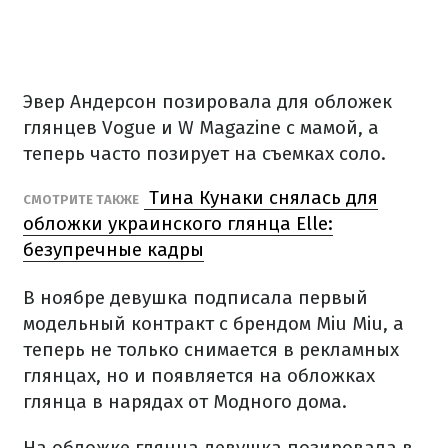
Эвер Андерсон позировала для обложек
глянцев Vogue и W Magazine с мамой, а
теперь часто позирует на съемках соло.
Тина Кунаки снялась для
СМОТРИТЕ ТАКЖЕ
обложки украинского глянца Elle:
безупречные кадры
В ноябре девушка подписала первый
модельный контракт с брендом Miu Miu, а
теперь не только снимается в рекламных
глянцах, но и появляется на обложках
глянца в нарядах от Модного дома.
На обложке глянца девушка позировала в