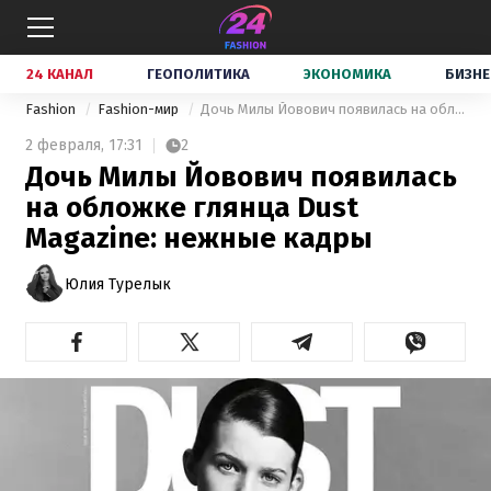
24 КАНАЛ
ГЕОПОЛИТИКА
ЭКОНОМИКА
БИЗНЕ
Fashion
Fashion-мир
Дочь Милы Йовович появилась на обложке глянца Dust Magazine: нежные кадры
2 февраля,
17:31
2
Дочь Милы Йовович появилась
на обложке глянца Dust
Magazine: нежные кадры
Юлия Турелык