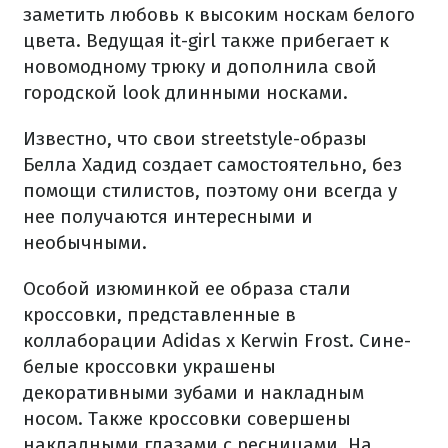
заметить любовь к высоким носкам белого
цвета. Ведущая it-girl также прибегает к
новомодному трюку и дополнила свой
городской look длинными носками.
Известно, что свои streetstyle-образы
Белла Хадид создает самостоятельно, без
помощи стилистов, поэтому они всегда у
нее получаются интересными и
необычными.
Особой изюминкой ее образа стали
кроссовки, представленные в
коллаборации Adidas x Kerwin Frost. Сине-
белые кроссовки украшены
декоративными зубами и накладным
носом. Также кроссовки совершены
накладными глазами с ресницами. На