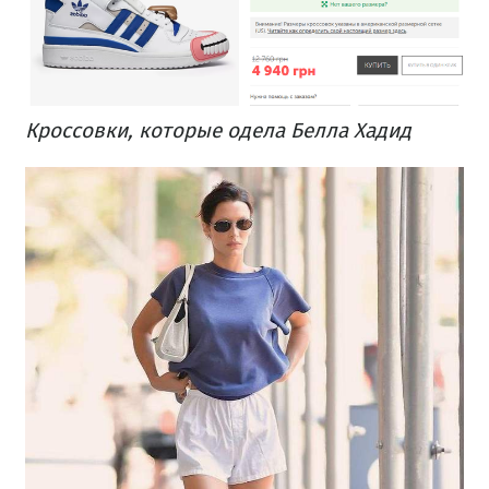
Кроссовки, которые одела Белла Хадид