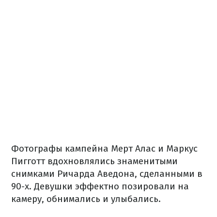
Фотографы кампейна Мерт Алас и Маркус
Пигготт вдохновлялись знаменитыми
снимками Ричарда Аведона, сделанными в
90-х. Девушки эффектно позировали на
камеру, обнимались и улыбались.