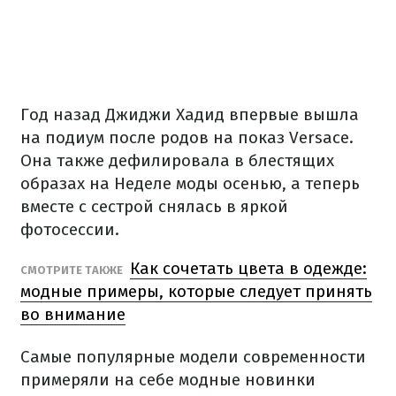
Год назад Джиджи Хадид впервые вышла
на подиум после родов на показ Versace.
Она также дефилировала в блестящих
образах на Неделе моды осенью, а теперь
вместе с сестрой снялась в яркой
фотосессии.
Как сочетать цвета в одежде:
СМОТРИТЕ ТАКЖЕ
модные примеры, которые следует принять
во внимание
Самые популярные модели современности
примеряли на себе модные новинки