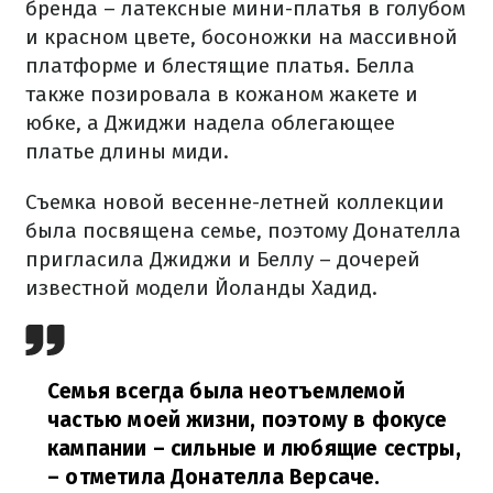
бренда – латексные мини-платья в голубом
и красном цвете, босоножки на массивной
платформе и блестящие платья. Белла
также позировала в кожаном жакете и
юбке, а Джиджи надела облегающее
платье длины миди.
Съемка новой весенне-летней коллекции
была посвящена семье, поэтому Донателла
пригласила Джиджи и Беллу – дочерей
известной модели Йоланды Хадид.
Семья всегда была неотъемлемой
частью моей жизни, поэтому в фокусе
кампании – сильные и любящие сестры,
– отметила Донателла Версаче.