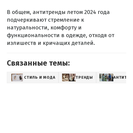
В общем, антитренды летом 2024 года
подчеркивают стремление к
натуральности, комфорту и
функциональности в одежде, отходя от
излишеств и кричащих деталей.
Связанные темы:
СТИЛЬ И МОДА
ТРЕНДЫ
АНТИТР