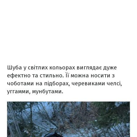
Шуба у світлих кольорах виглядає дуже
ефектно та стильно. Її можна носити з
чоботами на підборах, черевиками челсі,
уггамми, мунбутами.