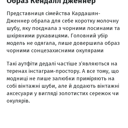
Образ Кендалл Дженнер
Представниця сімейства Кардашян-
Дженнер обрала для себе коротку молочну
шубу, яку поєднала з чорними лосинами та
шкіряними рукавицями. Головний убір
модель не одягала, лише довершила образ
чорними сонцезахисними окулярами
Такі аутфіти дедалі частіше з’являються на
теренах інстаграм-простору. А все тому, що
модниці не лише залюбки приміряють на
собі вінтажні шуби, але й додають вінтажні
аксесуари у вигляді золотистих сережок чи
окулярів.