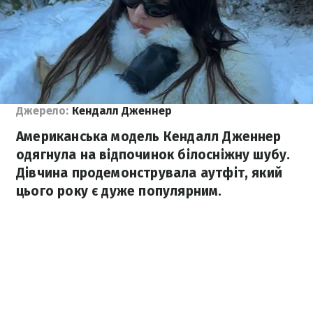
Джерело:
Кендалл Дженнер
Американська модель Кендалл Дженнер
одягнула на відпочинок білосніжну шубу.
Дівчина продемонструвала аутфіт, який
цього року є дуже популярним.