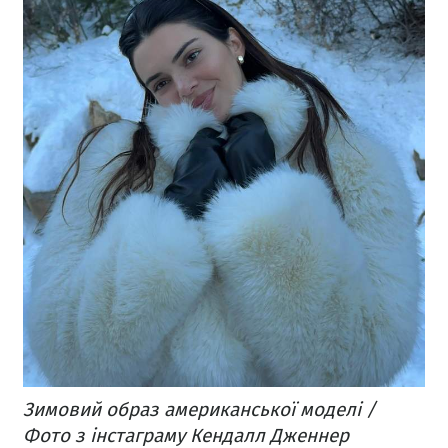
Зимовий образ американської моделі /
Фото з інстаграму Кендалл Дженнер