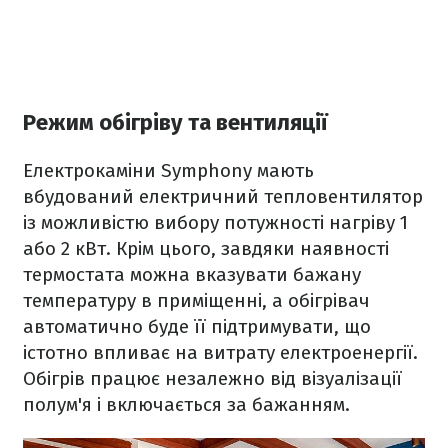
Режим обігріву та вентиляції
Електрокаміни Symphony мають
вбудований електричний тепловентилятор
із можливістю вибору потужності нагріву 1
або 2 кВт. Крім цього, завдяки наявності
термостата можна вказувати бажану
температуру в приміщенні, а обігрівач
автоматично буде її підтримувати, що
істотно впливає на витрату електроенергії.
Обігрів працює незалежно від візуалізації
полум'я і включається за бажанням.