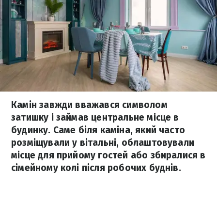
Камін завжди вважався символом
затишку і займав центральне місце в
будинку. Саме біля каміна, який часто
розміщували у вітальні, облаштовували
місце для прийому гостей або збиралися в
сімейному колі після робочих буднів.