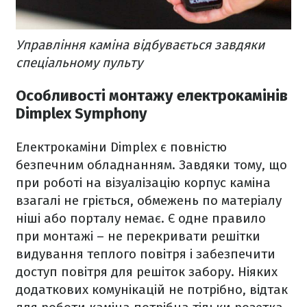
Управління каміна відбувається завдяки
спеціальному пульту
Особливості монтажу електрокамінів
Dimplex Symphony
Електрокаміни Dimplex є повністю
безпечним обладнанням. Завдяки тому, що
при роботі на візуалізацію корпус каміна
взагалі не гріється, обмежень по матеріалу
ніші або порталу немає. Є одне правило
при монтажі – не перекривати решітки
видування теплого повітря і забезпечити
доступ повітря для решіток забору. Ніяких
додаткових комунікацій не потрібно, відтак