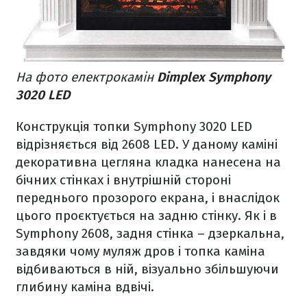
На фото електрокамін
Dimplex Symphony
3020 LED
Конструкція топки Symphony 3020 LED
відрізняється від 2608 LED. У даному каміні
декоративна цегляна кладка нанесена на
бічних стінках і внутрішній стороні
переднього прозорого екрана, і внаслідок
цього проєктується на задню стінку. Як і в
Symphony 2608, задня стінка – дзеркальна,
завдяки чому муляж дров і топка каміна
відбиваються в ній, візуально збільшуючи
глибину каміна вдвічі.