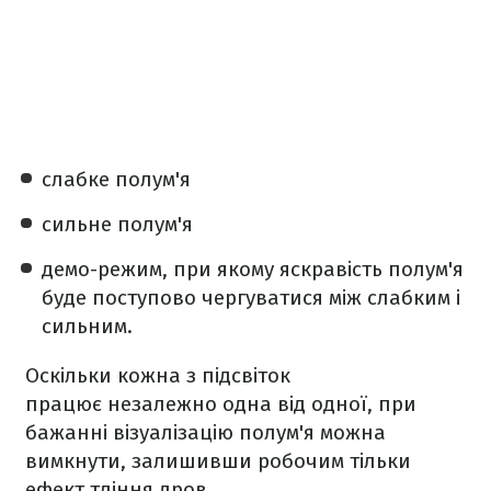
слабке полум'я
сильне полум'я
демо-режим, при якому яскравість полум'я
буде поступово чергуватися між слабким і
сильним.
Оскільки кожна з підсвіток
працює незалежно одна від одної, при
бажанні візуалізацію полум'я можна
вимкнути, залишивши робочим тільки
ефект тління дров.