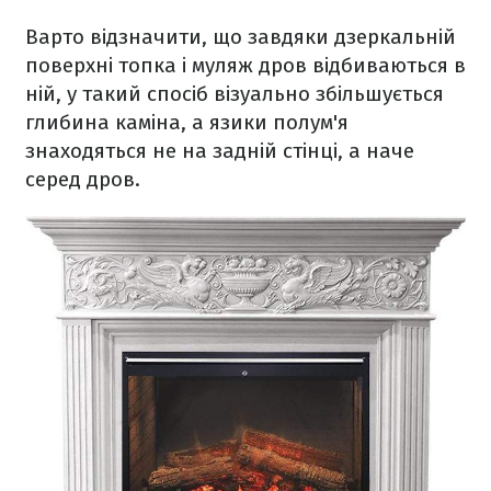
Варто відзначити, що завдяки дзеркальній
поверхні топка і муляж дров відбиваються в
ній, у такий спосіб візуально збільшується
глибина каміна, а язики полум'я
знаходяться не на задній стінці, а наче
серед дров.