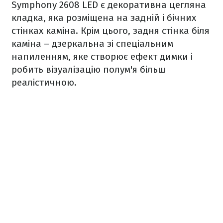
Symphony 2608 LED є декоративна цегляна
кладка, яка розміщена на задній і бічних
стінках каміна. Крім цього, задня стінка біля
каміна – дзеркальна зі спеціальним
напиленням, яке створює ефект димки і
робить візуалізацію полум'я більш
реалістичною.