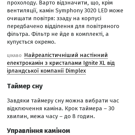
прохолоду. Варто відзначити, що, крім
вентиляції, камін Symphony 3020 LED може
очищати повітря: ззаду на корпусі
передбачено відділення для повітряного
фільтра. Фільтр не йде в комплекті, а
купується окремо.
Найреалістичніший настінний
ЦІКАВО
електрокамін з кристалами Ignite XL від
ірландської компанії Dimplex
Таймер сну
Завдяки таймеру сну можна вибрати час
відключення каміна. Крок таймера – 30
хвилин, межа часу – до 8 годин.
Управління каміном