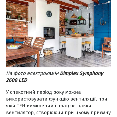
На фото електрокамін
Dimplex Symphony
2608 LED
У спекотний період року можна
використовувати функцію вентиляції, при
якій ТЕН вимкнений і працює тільки
вентилятор, створюючи при цьому приємну