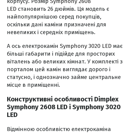
корпусу. Розмір
Symphony 2608
LED
становить 26 дюймів. Ця модель є
найпопулярнішою серед покупців,
оскільки дані каміни призначені для
невеликих і середніх приміщень.
А ось електрокамін
Symphony 3020 LED
має
більші габарити і підійде для просторих
віталень або великих кімнат. У комплекті з
порталом цей камін виглядає дорого і
статусно, і однозначно займе центральне
місце в приміщенні.
Конструктивні особливості Dimplex
Symphony 2608 LED і Symphony 3020
LED
Відмінною особливістю електрокаміна