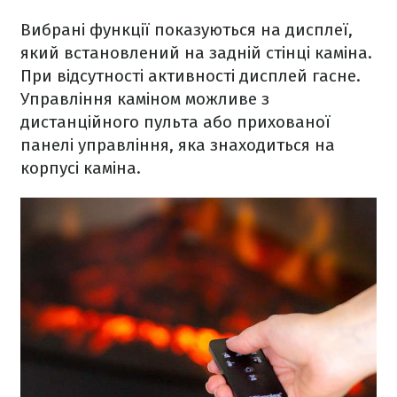
Вибрані функції показуються на дисплеї,
який встановлений на задній стінці каміна.
При відсутності активності дисплей гасне.
Управління каміном можливе з
дистанційного пульта або прихованої
панелі управління, яка знаходиться на
корпусі каміна.