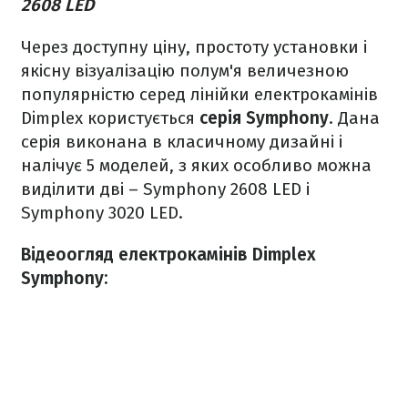
2608 LED
Через доступну ціну, простоту установки і
якісну візуалізацію полум'я величезною
популярністю серед лінійки електрокамінів
Dimplex користується
серія Symphony
. Дана
серія виконана в класичному дизайні і
налічує 5 моделей, з яких особливо можна
виділити дві – Symphony 2608 LED і
Symphony 3020 LED.
Відеоогляд електрокамінів Dimplex
Symphony: