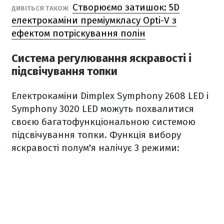
Створюємо затишок: 5D
ДИВІТЬСЯ ТАКОЖ
електрокаміни преміумкласу Opti-V з
ефектом потріскування полін
Система регулювання яскравості і
підсвічування топки
Електрокаміни Dimplex Symphony 2608 LED і
Symphony 3020 LED можуть похвалитися
своєю багатофункціональною системою
підсвічування топки. Функція вибору
яскравості полум'я налічує 3 режими: