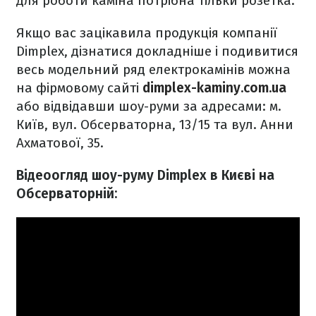
для роботи каміна потрібна тільки розетка.
Якщо вас зацікавила продукція компанії
Dimplex, дізнатися докладніше і подивитися
весь модельний ряд електрокамінів можна
на фірмовому сайті
dimplex-kaminy.com.
ua
або відвідавши шоу-руми за адресами: м.
Київ, вул. Обсерваторна, 13/15 та вул. Анни
Ахматової, 35.
Відеоогляд шоу-руму Dimplex в Києві на
Обсерваторній: