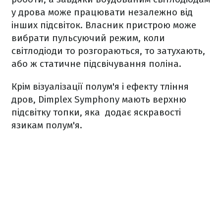
у дрова може працювати незалежно від
інших підсвіток. Власник пристрою може
вибрати пульсуючий режим, коли
світлодіоди то розгораються, то затухають,
або ж статичне підсвічування поліна.
Крім візуалізації полум'я і ефекту тління
дров, Dimplex Symphony мають верхню
підсвітку топки, яка додає яскравості
язикам полум'я.