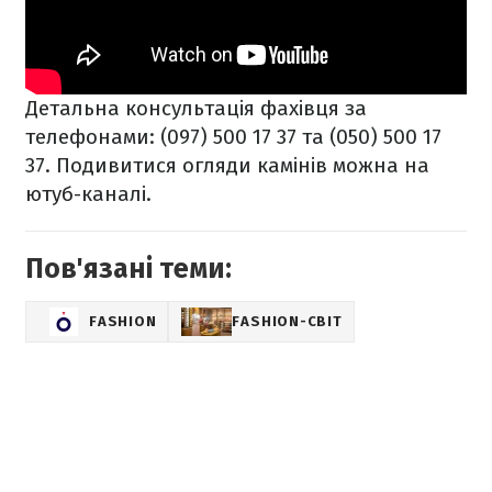
Детальна консультація фахівця за
телефонами: (097) 500 17 37 та (050) 500 17
37. Подивитися огляди камінів можна на
ютуб
-каналі.
Пов'язані теми:
FASHION
FASHION-СВІТ