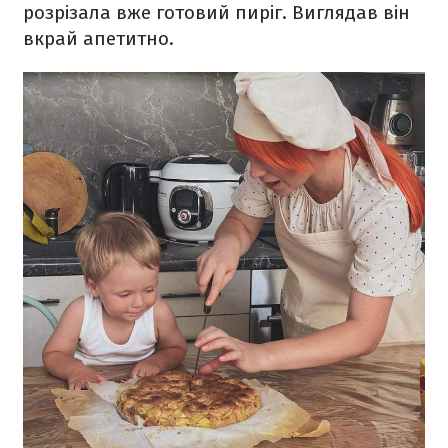
розрізала вже готовий пиріг. Виглядав він
вкрай апетитно.