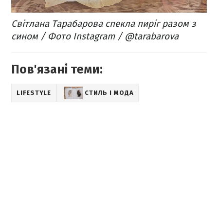
Світлана Тарабарова спекла пиріг разом з
сином / Фото Instagram / @tarabarova
Пов'язані теми:
LIFESTYLE
СТИЛЬ І МОДА