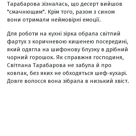
Тарабарова зізналась, що десерт вийшов
"смачнющим". Крім того, разом з сином
вони отримали неймовірні емоції.
Для роботи на кухні зірка обрала світлий
фартух з коричневою кишенею посередині,
який одягла на шифонову блузку в дрібний
чорний горошок. Як справжня господиня,
Світлана Тарабарова не забула й про
ковпак, без яких не обходяться шеф-кухарі.
Довге волосся вона зібрала в низький хвіст.