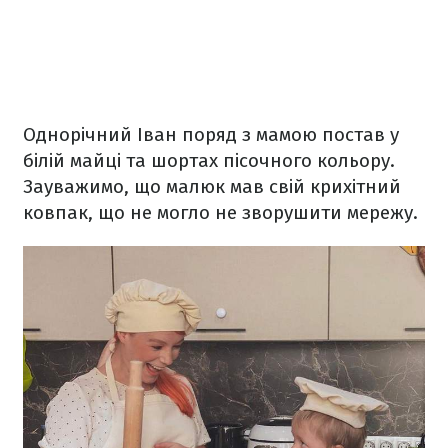
Однорічний Іван поряд з мамою постав у
білій майці та шортах пісочного кольору.
Зауважимо, що малюк мав свій крихітний
ковпак, що не могло не зворушити мережу.