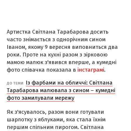
Артистка Світлана Тарабарова досить
часто знімається з однорічним сином
Іваном, якому 9 вересня виповниться два
роки. Проте на кухні разом з зірковою
мамою малюк з'явився вперше, а кумедні
фото співачка показала в
інстаграмі
.
Із фарбами на обличчі: Світлана
ДО ТЕМИ
Тарабарова малювала з сином – кумедні
фото замилували мережу
Як з'ясувалось, разом вони готували
шарлотку з яблуками, яка стала їхнім
першим спільним пирогом. Світлана