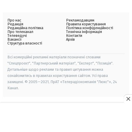
Про нас
Рекламодавцям
Редакція
Правила користування
Редакційна політика
Політика конфіденційності
Про телеканал
Технічна інформація
Телеведучі
Контакти
Вакансії
Архів
Структура власності
Всі комерційні рекламні матеріали позначені словами
"Спецпроєкт", "Партнерський матеріал", "Експерт", "Позиція".
Детальніше щодо реклами та правил цитування можна
ознайомитись в правилах користування сайтом. Усі права
захищені. © 2005—2021, ПрАТ «Телерадіокомпанія "Люкс"», 24
Канал.