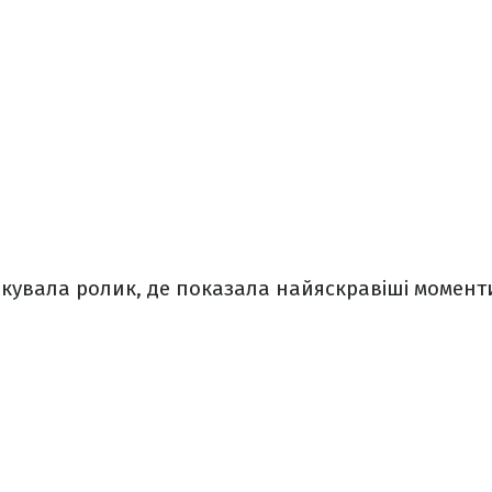
кувала ролик, де показала найяскравіші моменти 