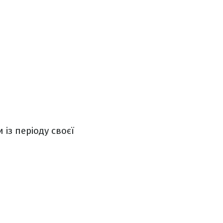
із періоду своєї