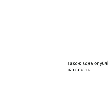
Також вона опублі
вагітності.