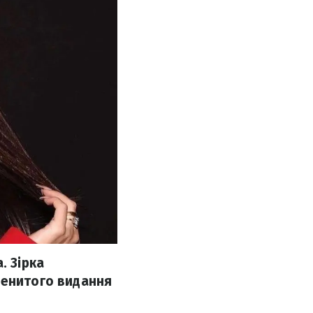
. Зірка
менитого видання