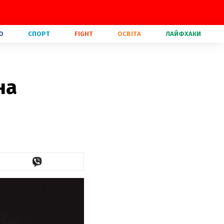
О
СПОРТ
FIGHT
ОСВІТА
ЛАЙФХАКИ
на