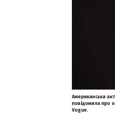
Американська акто
повідомила про о
Vogue.