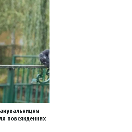
 шанувальницям
для повсякденних