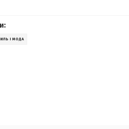
и:
ИЛЬ І МОДА