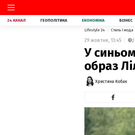
24 КАНАЛ
ГЕОПОЛІТИКА
ЕКОНОМІКА
БІЗНЕС
Lifestyle 24
Стиль і мода
29 жовтня,
13:45
2
У синьом
образ Лі
Христина Кобак