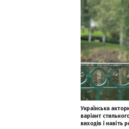
Українська актор
варіант стильног
виходів і навіть