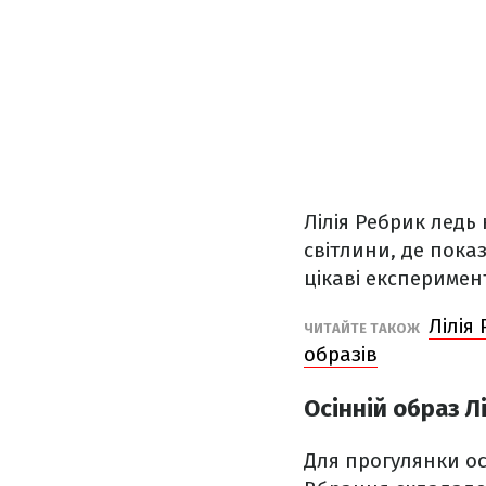
Лілія Ребрик ледь 
світлини, де пока
цікаві експеримен
Лілія
ЧИТАЙТЕ ТАКОЖ
образів
Осінній образ Л
Для прогулянки ос