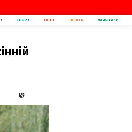
О
СПОРТ
FIGHT
ОСВІТА
ЛАЙФХАКИ
інній