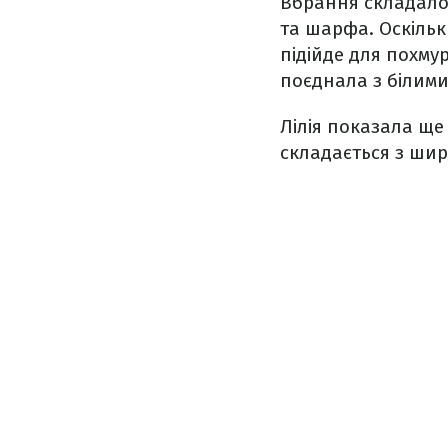
Вбрання складалос
та шарфа. Оскільк
підійде для похмур
поєднала з білими
Лілія показала ще
складається з шир