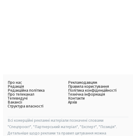
Про нас
Рекламодавцям
Редакція
Правила користування
Редакційна політика
Політика конфіденційності
Про телеканал
Технічна інформація
Телеведучі
Контакти
Вакансії
Архів
Структура власності
Всі комерційні рекламні матеріали позначені словами
"Спецпроєкт", "Партнерський матеріал", "Експерт", "Позиція".
Детальніше щодо реклами та правил цитування можна