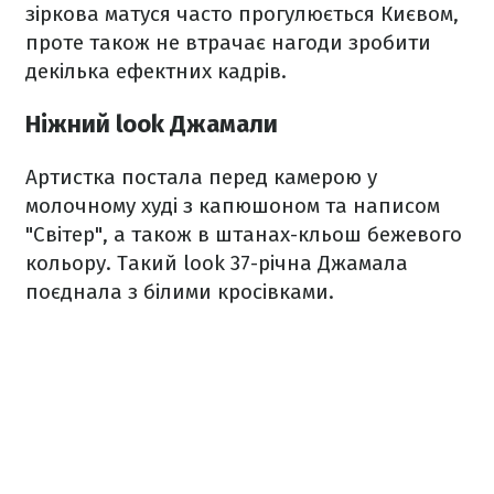
зіркова матуся часто прогулюється Києвом,
проте також не втрачає нагоди зробити
декілька ефектних кадрів.
Ніжний look Джамали
Артистка постала перед камерою у
молочному худі з капюшоном та написом
"Світер", а також в штанах-кльош бежевого
кольору. Такий look 37-річна Джамала
поєднала з білими кросівками.