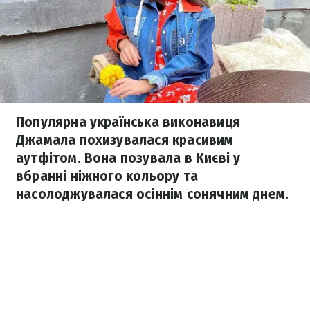
Популярна українська виконавиця
Джамала похизувалася красивим
аутфітом. Вона позувала в Києві у
вбранні ніжного кольору та
насолоджувалася осіннім сонячним днем.