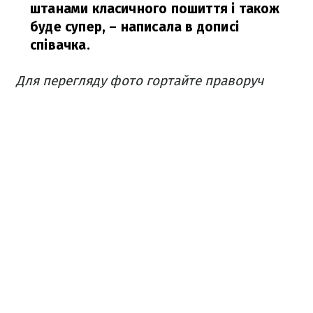
штанами класичного пошиття і також
буде супер,
– написала в дописі
співачка.
Для перегляду фото гортайте праворуч