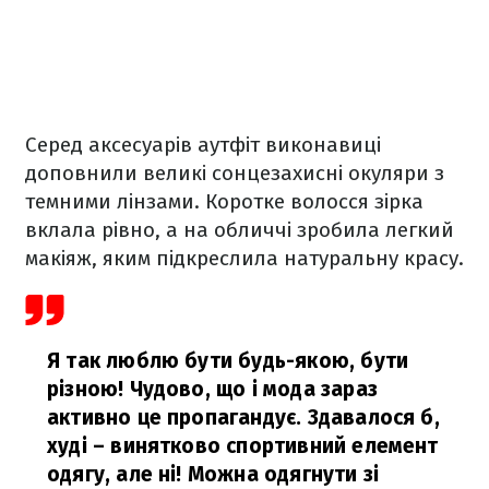
Серед аксесуарів аутфіт виконавиці
доповнили великі сонцезахисні окуляри з
темними лінзами. Коротке волосся зірка
вклала рівно, а на обличчі зробила легкий
макіяж, яким підкреслила натуральну красу.
Я так люблю бути будь-якою, бути
різною! Чудово, що і мода зараз
активно це пропагандує. Здавалося б,
худі – винятково спортивний елемент
одягу, але ні! Можна одягнути зі