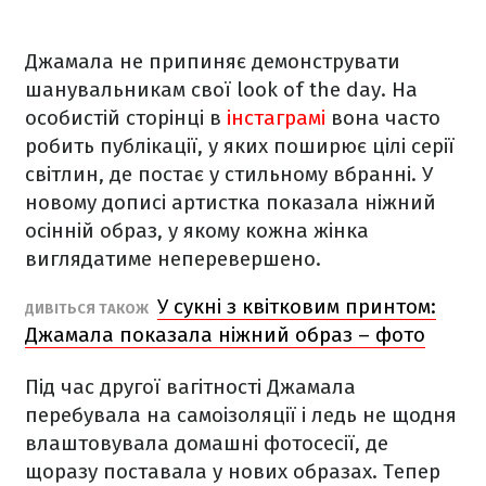
Джамала не припиняє демонструвати
шанувальникам свої look of the day. На
особистій сторінці в
інстаграмі
вона часто
робить публікації, у яких поширює цілі серії
світлин, де постає у стильному вбранні. У
новому дописі артистка показала ніжний
осінній образ, у якому кожна жінка
виглядатиме неперевершено.
У сукні з квітковим принтом:
ДИВІТЬСЯ ТАКОЖ
Джамала показала ніжний образ – фото
Під час другої вагітності Джамала
перебувала на самоізоляції і ледь не щодня
влаштовувала домашні фотосесії, де
щоразу поставала у нових образах. Тепер