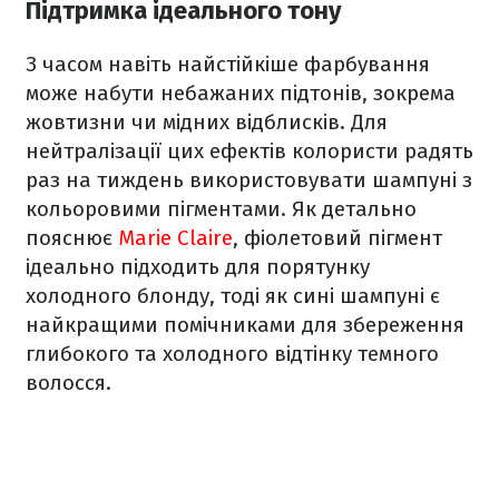
Підтримка ідеального тону
З часом навіть найстійкіше фарбування
може набути небажаних підтонів, зокрема
жовтизни чи мідних відблисків. Для
нейтралізації цих ефектів колористи радять
раз на тиждень використовувати шампуні з
кольоровими пігментами. Як детально
пояснює
Marie Claire
, фіолетовий пігмент
ідеально підходить для порятунку
холодного блонду, тоді як сині шампуні є
найкращими помічниками для збереження
глибокого та холодного відтінку темного
волосся.