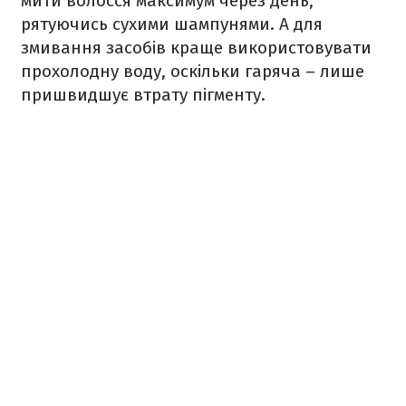
мити волосся максимум через день,
рятуючись сухими шампунями. А для
змивання засобів краще використовувати
прохолодну воду, оскільки гаряча – лише
пришвидшує втрату пігменту.