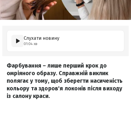
Слухати новину
01:04 хв
Фарбування – лише перший крок до
омріяного образу. Справжній виклик
полягає у тому, щоб зберегти насиченість
кольору та здоров'я локонів після виходу
із салону краси.