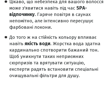
Цікаво, що небезпека для вашого волосся
може з'явитися навіть під час
SPA-
відпочинку.
Гаряче повітря в саунах
непомітно, але інтенсивно пересушує
фарбовані локони.
До того ж на стійкість кольору впливає
навіть
якість води
. Жорстка вода здатна
кардинально спотворити бажаний тон.
Щоб уникнути таких неприємних
сюрпризів та врятувати ситуацію,
експерти радять встановити спеціальні
очищувальні фільтри для душу.