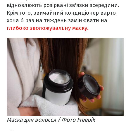
відновлюють розірвані зв'язки зсередини.
Крім того, звичайний кондиціонер варто
хоча б раз на тиждень замінювати на
глибоко зволожувальну маску.
Маска для волосся / Фото Freepik