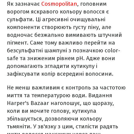
Як зазначає
Cosmopolitan
, головним
ворогом яскравого кольору волосся є
сульфати. Ці агресивні очищувальні
компоненти створюють густу піну, але
водночас безжально вимивають штучний
пігмент. Саме тому важливо перейти на
безсульфатні шампуні з позначкою color-
safe та зниженим рівнем pH. Адже вони
допомагають згладити кутикулу і
зафіксувати колір всередині волосини.
Не менш важливим є контроль за частотою
миття та температурою води. Видання
Harper's Bazaar наголошує, що щоразу,
коли ви мочите голову, кутикула
збільшується, дозволяючи кольору
тьмяніти. У зв'язку з цим, стилісти радять