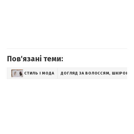
Пов'язані теми:
СТИЛЬ І МОДА
ДОГЛЯД ЗА ВОЛОССЯМ, ШКІРОЮ Т