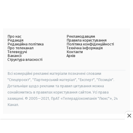
Про нас
Рекламодавцям
Редакція
Правила користування
Редакційна політика
Політика конфіденційності
Про телеканал
Технічна інформація
Телеведучі
Контакти
Вакансії
Архів
Структура власності
Всі комерційні рекламні матеріали позначені словами
"Спецпроєкт", "Партнерський матеріал", "Експерт", "Позиція".
Детальніше щодо реклами та правил цитування можна
ознайомитись в правилах користування сайтом. Усі права
захищені. © 2005—2021, ПрАТ «Телерадіокомпанія "Люкс"», 24
Канал.