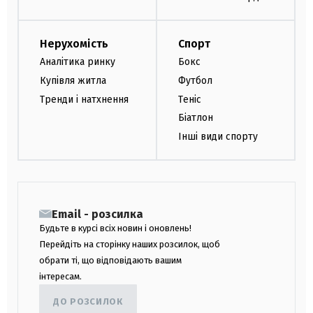
Нерухомість
Спорт
Аналітика ринку
Бокс
Купівля житла
Футбол
Тренди і натхнення
Теніс
Біатлон
Інші види спорту
Email - розсилка
Будьте в курсі всіх новин і оновлень!
Перейдіть на сторінку наших розсилок, щоб
обрати ті, що відповідають вашим
інтересам.
ДО РОЗСИЛОК