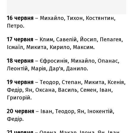
16 червня
– Михайло, Тихон, Костянтин,
Петро.
17 червня
– Клим, Савелій, Йосип, Пелагея,
Ісмаїл, Микита, Кирило, Максим.
18 червня
– Єфросинія, Михайло, Опанас,
Леонтій, Марія, Дар'я, Данило.
19 червня
– Теодор, Степан, Микита, Ксенія,
Федір, Ян, Оксана, Василь, Семен, Іван,
Григорій.
20 червня
– Іван, Теодор, Ян, Інокентій,
Федір.
21 червня
– Олена, Макар, Ілона, Ян, Іван,