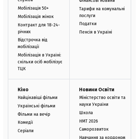
Фінансові новини
Мобілізація 50+
Тарифи на комунальні
послуги
Мобілізація жінок
Податки
Контракт для 18-24-
річних
Пенсія в Україні
Відстрочка від
мобілізації
Мобілізація в Україні:
скільки осіб мобілізує
ТЦК
Кіно
Новини Освіти
Найцікавіші фільми
Міністерство освіти та
науки України
Українські фільми
Школа
Фільми на вечір
НМТ 2026
Комедії
Саморозвиток
Серіали
Навчання за кордоном