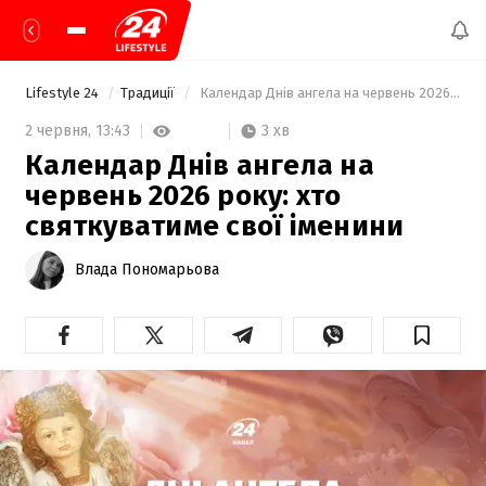
Lifestyle 24
Традиції
 Календар Днів ангела на червень 2026 року: хто святкуватиме свої іменини 
3 хв
2 червня,
13:43
Календар Днів ангела на
червень 2026 року: хто
святкуватиме свої іменини
Влада Пономарьова