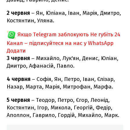
2 червня
– Ян, Юліана, Іван, Марія, Дмитро,
Костянтин, Уляна.
Якщо Telegram заблокують
Не губіть 24
Канал – підписуйтеся на нас у WhatsApp
Додати
3 червня
– Михайло, Лук'ян, Денис, Юліан,
Дмитро, Афанасій, Павло.
4 червня
– Софія, Ян, Петро, Іван, Єлізар,
Назар, Марта, Марія, Митрофан, Марфа.
5 червня
– Теодор, Петро, Єгор, Леонід,
Костянтин, Ігор, Микола, Георгій, Федір,
Аполлон, Гаврило, Гордій, Михайло, Марк.