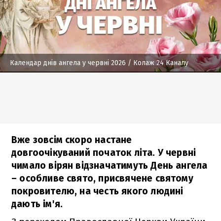
Календар днів ангела у червні 2026
/ Колаж 24 Каналу
Вже зовсім скоро настане
довгоочікуваний початок літа. У червні
чимало вірян відзначатимуть День ангела
– особливе свято, присвячене святому
покровителю, на честь якого людині
дають ім'я.