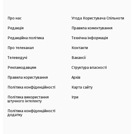
Про нас
Угода Користувача Спільноти
Редакція
Правила коментування
Редакційна політика
Технічна інформація
Про телеканал
Контакти
Телеведучі
Вакансії
Рекламодавцям
Структура власності
Правила користування
Архів
Політика конфіденційності
Карта сайту
Політика використання
Ігри
штучного інтелекту
Політика конфіденційності
додатку