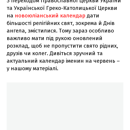
З переходом Православної Церкви України
та Української Греко-Католицької Церкви
на
новоюліанський календар
дати
більшості релігійних свят, зокрема й Днів
ангела, змістилися. Тому зараз особливо
важливо мати під рукою оновлений
розклад, щоб не пропустити свято рідних,
друзів чи колег. Дивіться зручний та
актуальний календар іменин на червень –
у нашому матеріалі.