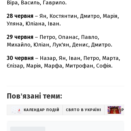
Віра, Василь, Гаврило.
28 червня
– Ян, Костянтин, Дмитро, Марія,
Уляна, Юліана, Іван.
29 червня
– Петро, Опанас, Павло,
Михайло, Юліан, Лук'ян, Денис, Дмитро.
30 червня
– Назар, Ян, Іван, Петро, Марта,
Єлізар, Марія, Марфа, Митрофан, Софія.
Повʼязані теми:
КАЛЕНДАР ПОДІЙ
СВЯТО В УКРАЇНІ
РЕЛІ