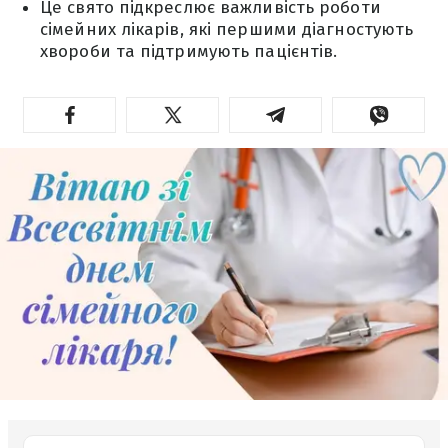
Це свято підкреслює важливість роботи
сімейних лікарів, які першими діагностують
хвороби та підтримують пацієнтів.