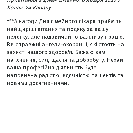
Колаж 24 Каналу
***
З нагоди Дня сімейного лікаря прийміть
найщиріші вітання та подяку за вашу
нелегку, але надзвичайно важливу працю.
Ви справжні ангели-охоронці, які стоять на
захисті нашого здоров'я. Бажаю вам
натхнення, сил, щастя та добробуту. Нехай
ваша професійна діяльність буде
наповнена радістю, вдячністю пацієнтів та
новими досягненнями!