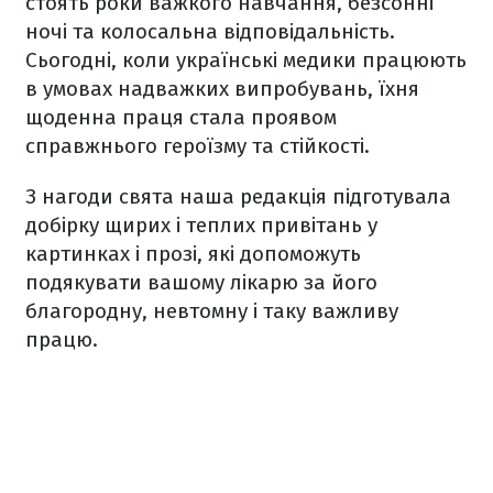
стоять роки важкого навчання, безсонні
ночі та колосальна відповідальність.
Сьогодні, коли українські медики працюють
в умовах надважких випробувань, їхня
щоденна праця стала проявом
справжнього героїзму та стійкості.
З нагоди свята наша редакція підготувала
добірку щирих і теплих привітань у
картинках і прозі, які допоможуть
подякувати вашому лікарю за його
благородну, невтомну і таку важливу
працю.