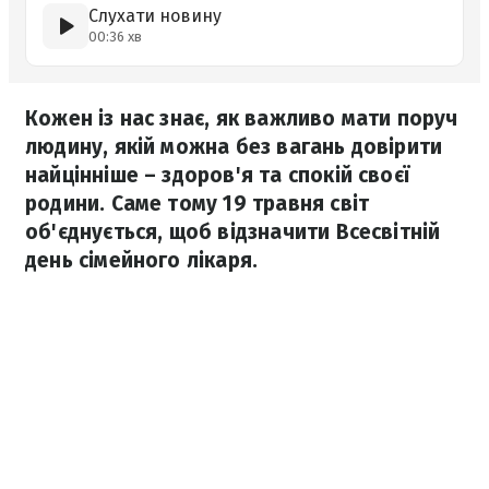
Слухати новину
00:36 хв
Кожен із нас знає, як важливо мати поруч
людину, якій можна без вагань довірити
найцінніше – здоров'я та спокій своєї
родини. Саме тому 19 травня світ
об'єднується, щоб відзначити Всесвітній
день сімейного лікаря.