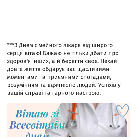
***
З Днем сімейного лікаря від щирого
серця вітаю! Бажаю не тільки дбати про
здоров'я інших, а й берегти своє. Нехай
довге життя обдарує вас щасливими
моментами та приємними спогадами,
розумінням та вдячністю людей. Успіхів у
вашій справі та гарного настрою!