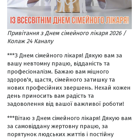
Привітання з Днем сімейного лікаря 2026 /
Колаж 24 Каналу
***
З Днем сімейного лікаря! Дякую вам за
вашу невтомну працю, відданість та
професіоналізм. Бажаю вам міцного
здоров'я, щастя, сімейного затишку та
нових професійних звершень. Нехай кожен
день приносить вам радість та
задоволення від вашої важливої роботи!
***
Вітаю з Днем сімейного лікаря! Дякую вам
за самовіддану жертовну працю, за
порятунок людських життів і постійну