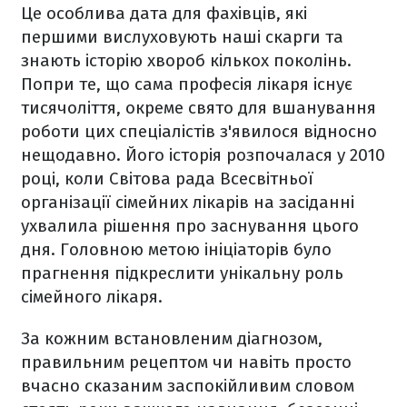
Це особлива дата для фахівців, які
першими вислуховують наші скарги та
знають історію хвороб кількох поколінь.
Попри те, що сама професія лікаря існує
тисячоліття, окреме свято для вшанування
роботи цих спеціалістів з'явилося відносно
нещодавно. Його історія розпочалася у 2010
році, коли Світова рада Всесвітньої
організації сімейних лікарів на засіданні
ухвалила рішення про заснування цього
дня. Головною метою ініціаторів було
прагнення підкреслити унікальну роль
сімейного лікаря.
За кожним встановленим діагнозом,
правильним рецептом чи навіть просто
вчасно сказаним заспокійливим словом