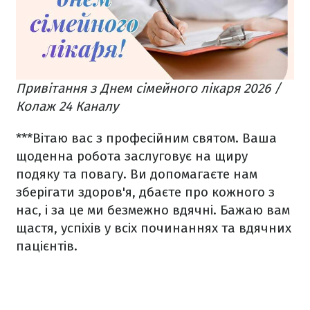
Привітання з Днем сімейного лікаря 2026 /
Колаж 24 Каналу
***
Вітаю вас з професійним святом. Ваша
щоденна робота заслуговує на щиру
подяку та повагу. Ви допомагаєте нам
зберігати здоров'я, дбаєте про кожного з
нас, і за це ми безмежно вдячні. Бажаю вам
щастя, успіхів у всіх починаннях та вдячних
пацієнтів.