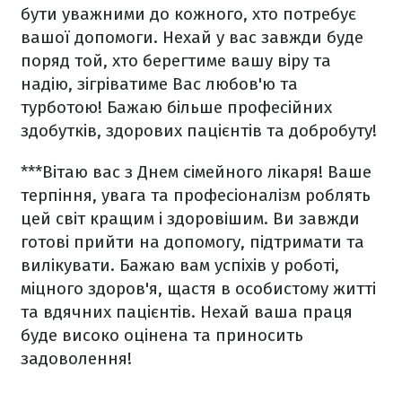
бути уважними до кожного, хто потребує
вашої допомоги. Нехай у вас завжди буде
поряд той, хто берегтиме вашу віру та
надію, зігріватиме Вас любов'ю та
турботою! Бажаю більше професійних
здобутків, здорових пацієнтів та добробуту!
***
Вітаю вас з Днем сімейного лікаря! Ваше
терпіння, увага та професіоналізм роблять
цей світ кращим і здоровішим. Ви завжди
готові прийти на допомогу, підтримати та
вилікувати. Бажаю вам успіхів у роботі,
міцного здоров'я, щастя в особистому житті
та вдячних пацієнтів. Нехай ваша праця
буде високо оцінена та приносить
задоволення!