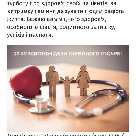
турботу про здоров'я своїх пацієнтів, за
витримку і вміння дарувати людям радість
життя! Бажаю вам міцного здоров'я,
особистого щастя, родинного затишку,
успіхів і наснаги.
Привітання з Днем сімейного лікаря 2026 /