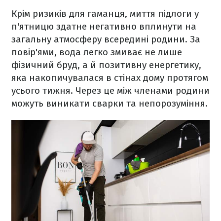
Крім ризиків для гаманця, миття підлоги у
п'ятницю здатне негативно вплинути на
загальну атмосферу всередині родини. За
повір'ями, вода легко змиває не лише
фізичний бруд, а й позитивну енергетику,
яка накопичувалася в стінах дому протягом
усього тижня. Через це між членами родини
можуть виникати сварки та непорозуміння.