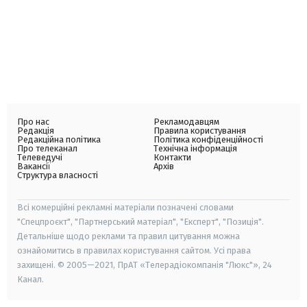
Про нас
Рекламодавцям
Редакція
Правила користування
Редакційна політика
Політика конфіденційності
Про телеканал
Технічна інформація
Телеведучі
Контакти
Вакансії
Архів
Структура власності
Всі комерційні рекламні матеріали позначені словами
"Спецпроєкт", "Партнерський матеріал", "Експерт", "Позиція".
Детальніше щодо реклами та правил цитування можна
ознайомитись в правилах користування сайтом. Усі права
захищені. © 2005—2021, ПрАТ «Телерадіокомпанія "Люкс"», 24
Канал.