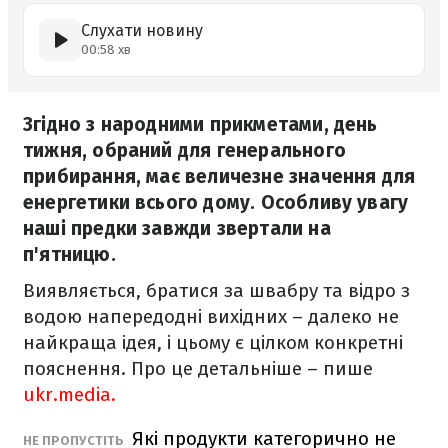
Слухати новину
00:58 хв
Згідно з народними прикметами, день
тижня, обраний для генерального
прибирання, має величезне значення для
енергетики всього дому. Особливу увагу
наші предки завжди звертали на
п'ятницю.
Виявляється, братися за швабру та відро з
водою напередодні вихідних – далеко не
найкраща ідея, і цьому є цілком конкретні
пояснення. Про це детальніше – пише
ukr.media.
Які продукти категорично не
НЕ ПРОПУСТІТЬ