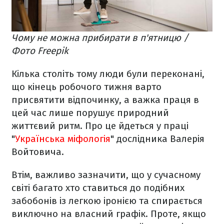
Чому не можна прибирати в п'ятницю /
Фото Freepik
Кілька століть тому люди були переконані,
що кінець робочого тижня варто
присвятити відпочинку, а важка праця в
цей час лише порушує природний
життєвий ритм. Про це йдеться у праці
"
Українська міфологія
" дослідника Валерія
Войтовича.
Втім, важливо зазначити, що у сучасному
світі багато хто ставиться до подібних
забобонів із легкою іронією та спирається
виключно на власний графік. Проте, якщо