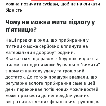
можна позичати сусідам, щоб не накликати
бідність
Чому не можна мити підлогу у
п'ятницю?
Наші предки вірили, що прибирання у
п'ятницю може серйозно вплинути на
матеріальний добробут родини.
Вважається, що разом із брудною водою та
пилом господиня може буквально "вимити"
з дому фінансову удачу та грошовий
достаток. До того ж пращури вважали, що
регулярне вологе прибирання саме в цей
день перекриває потік нових можливостей і
може призвести до непередбачуваних
витрат чи затяжних фінансових труднощів.