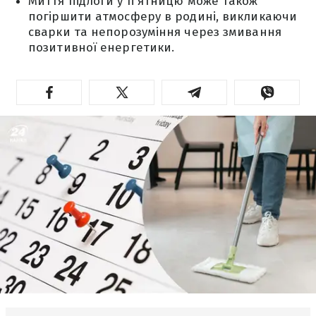
Миття підлоги у п'ятницю може також
погіршити атмосферу в родині, викликаючи
сварки та непорозуміння через змивання
позитивної енергетики.