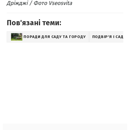
Дріжджі / Фото Vseosvita
Пов'язані теми:
ПОРАДИ ДЛЯ САДУ ТА ГОРОДУ
ПОДВІР'Я І САД