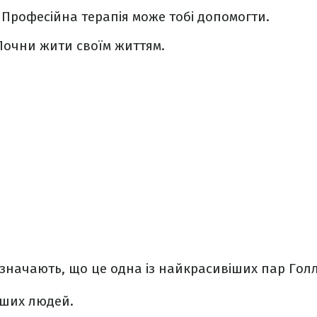
 Професійна терапія може тобі допомогти.
Почни жити своїм життям.
зазначають, що це одна із найкрасивіших пар Голл
іших людей.