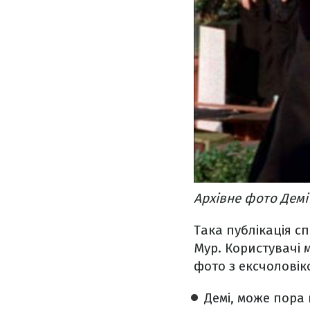
Архівне фото Демі
Така публікація с
Мур. Користувачі 
фото з ексчоловік
Демі, може пора 