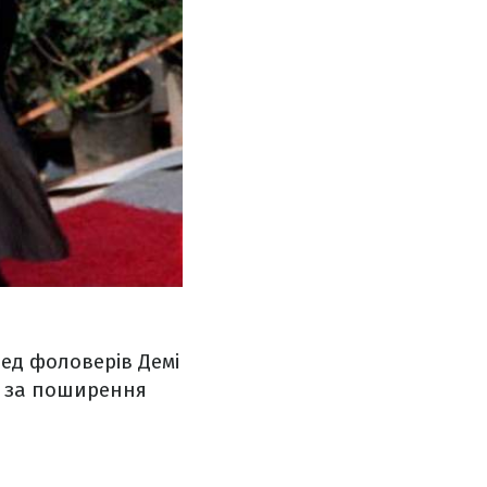
ед фоловерів Демі
ь за поширення