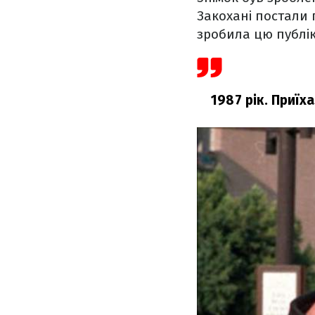
Закохані постали 
зробила цю публік
1987 рік. Приїх