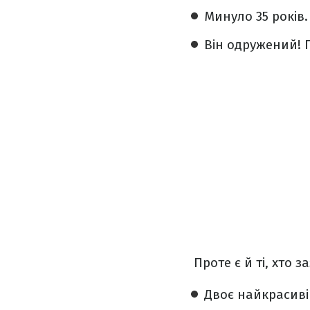
Минуло 35 років.
Він одружений! 
Проте є й ті, хто 
Двоє найкрасив