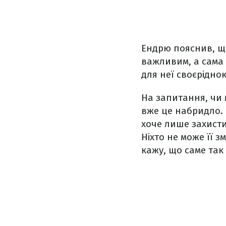
Ендрю пояснив, що
важливим, а сама 
для неї своєрідно
На запитання, чи 
вже це набридло. 
хоче лише захисти
Ніхто не може її з
кажу, що саме так 