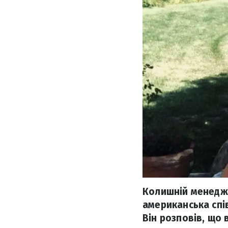
Колишній менедже
американська спі
Він розповів, що в