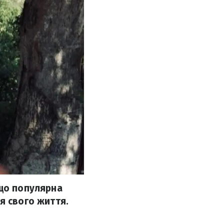
 що популярна
я свого життя.