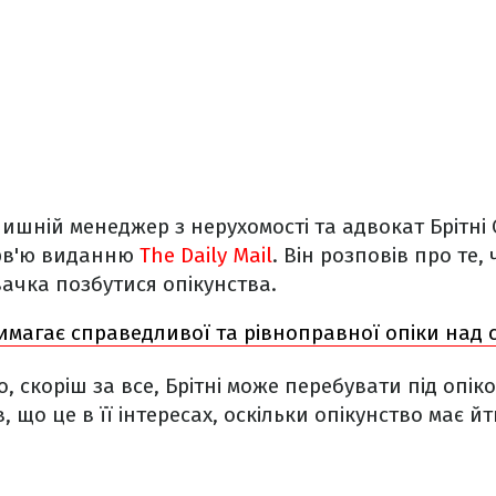
ишній менеджер з нерухомості та адвокат Брітні 
рв'ю виданню
The Daily Mail
. Він розповів про те,
ачка позбутися опікунства.
вимагає справедливої та рівноправної опіки над 
, скоріш за все, Брітні може перебувати під опік
, що це в її інтересах, оскільки опікунство має й