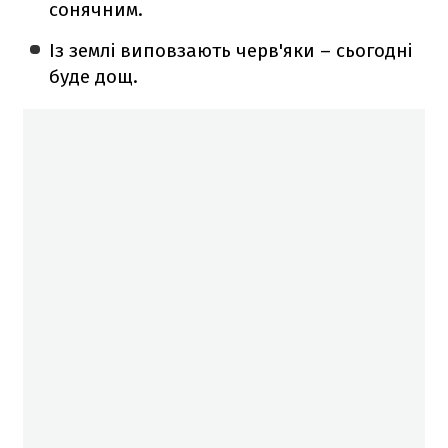
сонячним.
Із землі виповзають черв'яки – сьогодні
буде дощ.