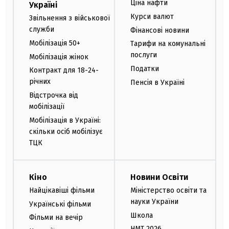
Ціна нафти
Україні
Курси валют
Звільнення з військової
служби
Фінансові новини
Мобілізація 50+
Тарифи на комунальні
послуги
Мобілізація жінок
Податки
Контракт для 18-24-
річних
Пенсія в Україні
Відстрочка від
мобілізації
Мобілізація в Україні:
скільки осіб мобілізує
ТЦК
Кіно
Новини Освіти
Найцікавіші фільми
Міністерство освіти та
науки України
Українські фільми
Школа
Фільми на вечір
НМТ 2026