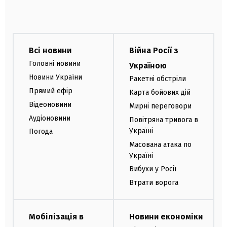
Всі новини
Війна Росії з
Головні новини
Україною
Новини України
Ракетні обстріли
Прямий ефір
Карта бойових дій
Відеоновини
Мирні переговори
Аудіоновини
Повітряна тривога в
Україні
Погода
Масована атака по
Україні
Вибухи у Росії
Втрати ворога
Мобілізація в
Новини економіки