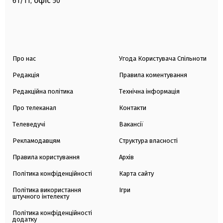
офіс
61/11,
50
Про нас
Угода Користувача Спільноти
Редакція
Правила коментування
Редакційна політика
Технічна інформація
Про телеканал
Контакти
Телеведучі
Вакансії
Рекламодавцям
Структура власності
Правила користування
Архів
Політика конфіденційності
Карта сайту
Політика використання
Ігри
штучного інтелекту
Політика конфіденційності
додатку