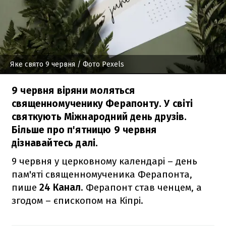
Яке свято 9 червня
/ Фото Pexels
9 червня віряни моляться
священномученику Ферапонту. У світі
святкують Міжнародний день друзів.
Більше про п'ятницю 9 червня
дізнавайтесь далі.
9 червня у церковному календарі – день
пам'яті священномученика Ферапонта,
пише
24 Канал
. Ферапонт став ченцем, а
згодом – єпископом на Кіпрі.