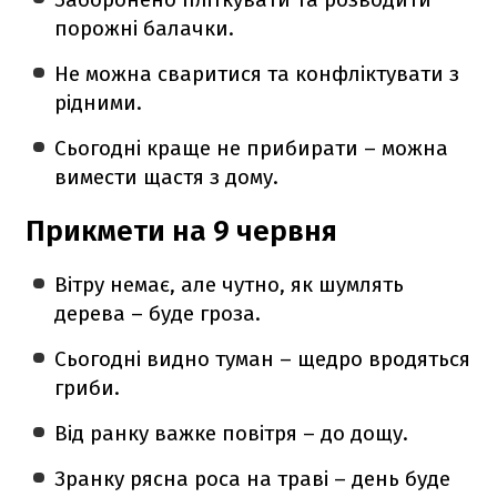
порожні балачки.
Не можна сваритися та конфліктувати з
рідними.
Сьогодні краще не прибирати – можна
вимести щастя з дому.
Прикмети на 9 червня
Вітру немає, але чутно, як шумлять
дерева – буде гроза.
Сьогодні видно туман – щедро вродяться
гриби.
Від ранку важке повітря – до дощу.
Зранку рясна роса на траві – день буде