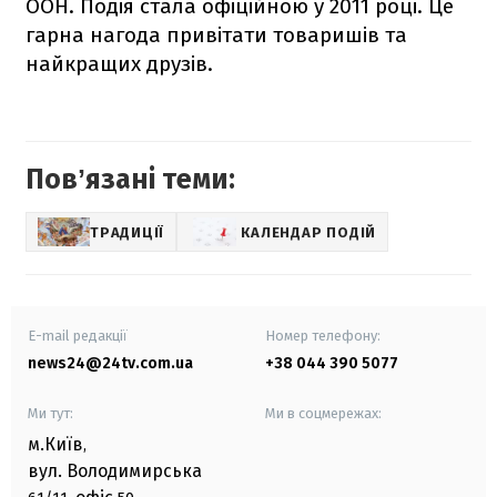
ООН. Подія стала офіційною у 2011 році. Це
гарна нагода привітати товаришів та
найкращих друзів.
Повʼязані теми:
ТРАДИЦІЇ
КАЛЕНДАР ПОДІЙ
E-mail редакції
Номер телефону:
news24@24tv.com.ua
+38 044 390 5077
Ми тут:
Ми в соцмережах:
м.Київ
,
вул. Володимирська