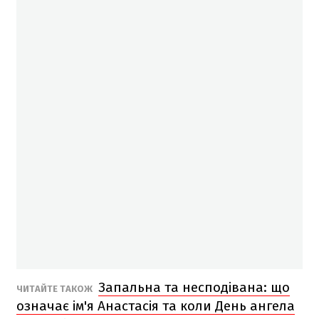
Запальна та несподівана: що
ЧИТАЙТЕ ТАКОЖ
означає ім'я Анастасія та коли День ангела