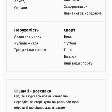
Комедії
Саморозвиток
Серіали
Навчання за кордоном
Нерухомість
Спорт
Аналітика ринку
Бокс
Купівля житла
Футбол
Тренди і натхнення
Теніс
Біатлон
Інші види спорту
Email - розсилка
Будьте в курсі всіх новин і оновлень!
Перейдіть на сторінку наших розсилок, щоб
обрати ті, що відповідають вашим