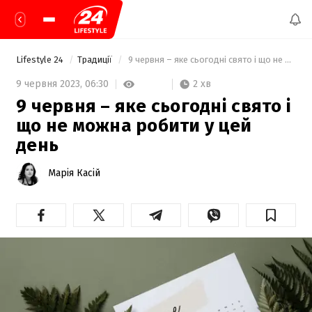
Lifestyle 24
Традиції
 9 червня – яке сьогодні свято і що не можна робити у цей день 
2 хв
9 червня 2023,
06:30
9 червня – яке сьогодні свято і
що не можна робити у цей
день
Марія Касій