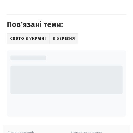
Повʼязані теми:
СВЯТО В УКРАЇНІ
8 БЕРЕЗНЯ
E-mail редакції
Номер телефону: