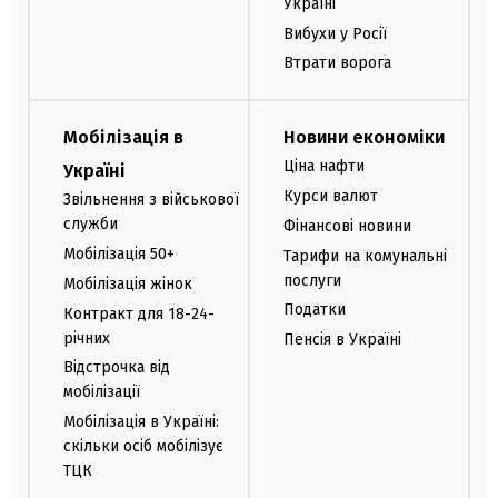
Україні
Вибухи у Росії
Втрати ворога
Мобілізація в
Новини економіки
Ціна нафти
Україні
Курси валют
Звільнення з військової
служби
Фінансові новини
Мобілізація 50+
Тарифи на комунальні
послуги
Мобілізація жінок
Податки
Контракт для 18-24-
річних
Пенсія в Україні
Відстрочка від
мобілізації
Мобілізація в Україні:
скільки осіб мобілізує
ТЦК