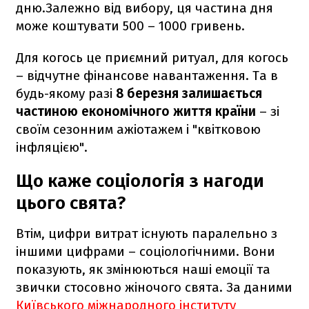
дню.Залежно від вибору, ця частина дня
може коштувати 500 – 1000 гривень.
Для когось це приємний ритуал, для когось
– відчутне фінансове навантаження. Та в
будь-якому разі
8 березня залишається
частиною економічного життя країни
– зі
своїм сезонним ажіотажем і "квітковою
інфляцією".
Що каже соціологія з нагоди
цього свята?
Втім, цифри витрат існують паралельно з
іншими цифрами – соціологічними. Вони
показують, як змінюються наші емоції та
звички стосовно жіночого свята. За даними
Київського міжнародного інституту