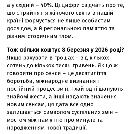
а у східній – 40%. Ці цифри свідчать про те,
що сприйняття жіночого свята в нашій
країні формується не лише особистим
досвідом, а й регіональною пам'яттю та
різним історичним тлом.
Тож скільки коштує 8 березня у 2026 році?
Якщо рахувати в грошах – від кількох
сотень до кількох тисяч гривень. Якщо ж
говорити про сенси – це десятиліття
боротьби, міжнародне визнання і
постійний процес змін. І хай одні шанують
знайомі жести, а інші надають значення
новим сенсам, ця дата все одно
залишається символом суспільних змін –
мостом між пам'яттю про минуле та
народженням нової традиції.