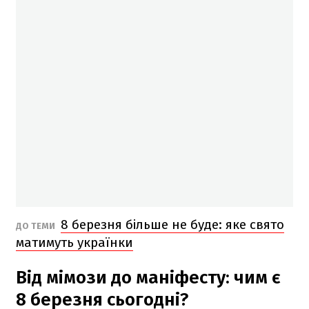
8 березня більше не буде: яке свято
ДО ТЕМИ
матимуть українки
Від мімози до маніфесту: чим є
8 березня сьогодні?