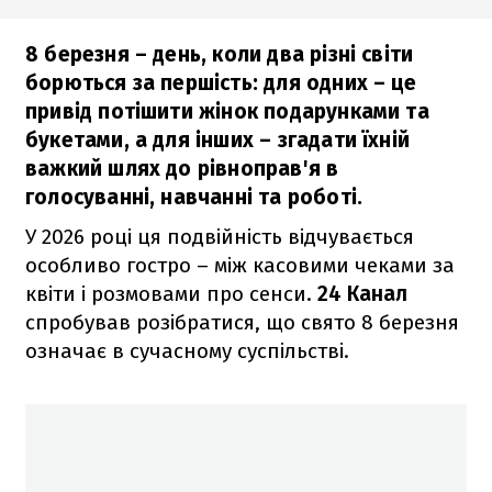
8 березня – день, коли два різні світи
борються за першість: для одних – це
привід потішити жінок подарунками та
букетами, а для інших – згадати їхній
важкий шлях до рівноправ'я в
голосуванні, навчанні та роботі.
У 2026 році ця подвійність відчувається
особливо гостро – між касовими чеками за
квіти і розмовами про сенси.
24 Канал
спробував розібратися, що свято 8 березня
означає в сучасному суспільстві.