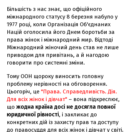
Більшість з нас знає, що офіційного
міжнародного статусу 8 березня набуло у
1977 році, коли Організація Об'єднаних
Націй оголосила його Днем боротьби за
права жінок і міжнародний мир. Відтоді
Міжнародний жіночий день став не лише
приводом для привітань, а й нагодою
говорити про системні зміни.
Тому ООН щороку виносить головну
проблему нерівності на обговорення.
Цьогоріч, це
"Права. Справедливість. Дія.
Для всіх жінок і дівчат"
– вона підкреслює,
що
жодна країна досі не досягла повної
юридичної рівності
, і закликає до
конкретних дій із захисту прав та доступу
до правосуддя для всіх жінок і дівчат у світі.