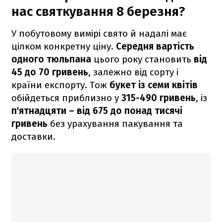
нас святкування 8 березня?
У побутовому вимірі свято й надалі має
цілком конкретну ціну.
Середня вартість
одного тюльпана
цього року становить
від
45 до 70 гривень
, залежно від сорту і
країни експорту. Тож
букет із семи квітів
обійдеться приблизно у
315-490 гривень
, із
п'ятнадцяти – від 675 до понад тисячі
гривень
без урахування пакування та
доставки.