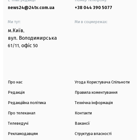
news24@24tv.com.ua
+38 044 390 5077
Ми тут:
Ми в соцмережах:
м.Київ
,
вул. Володимирська
офіс
61/11,
50
Про нас
Угода Користувача Спільноти
Редакція
Правила коментування
Редакційна політика
Технічна інформація
Про телеканал
Контакти
Телеведучі
Вакансії
Рекламодавцям
Структура власності