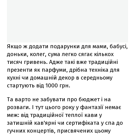
Якщо ж додати подарунки для мами, бабусі,
доньки, колег, сума легко сягає кількох
тисяч гривень. Адже такі вже традиційні
презенти як парфуми, дрібна техніка для
кухні чи домашній декор в середньому
стартують від 1000 грн.
Та варто не забувати про бюджет і на
розваги. І тут цього року у фантазії немає
меж: від традиційної теплої кави у
затишній кав'ярні чи сертифіката у спа до
гучних концертів, присвячених цьому