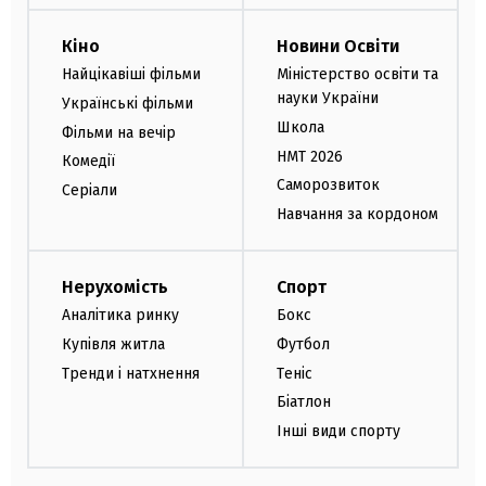
Кіно
Новини Освіти
Найцікавіші фільми
Міністерство освіти та
науки України
Українські фільми
Школа
Фільми на вечір
НМТ 2026
Комедії
Саморозвиток
Серіали
Навчання за кордоном
Нерухомість
Спорт
Аналітика ринку
Бокс
Купівля житла
Футбол
Тренди і натхнення
Теніс
Біатлон
Інші види спорту