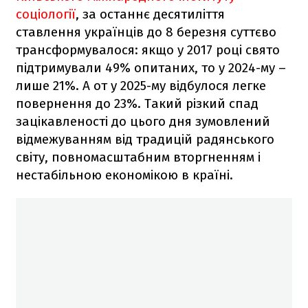
соціології
, за останнє десятиліття
ставлення українців до 8 березня суттєво
трансформувалося: якщо у 2017 році свято
підтримували 49% опитаних, то у 2024-му –
лише 21%. А от у 2025-му відбулося легке
повернення до 23%. Такий різкий спад
зацікавленості до цього дня зумовлений
відмежуванням від традицій радянського
світу, повномасштабним вторгненням і
нестабільною економікою в країні.