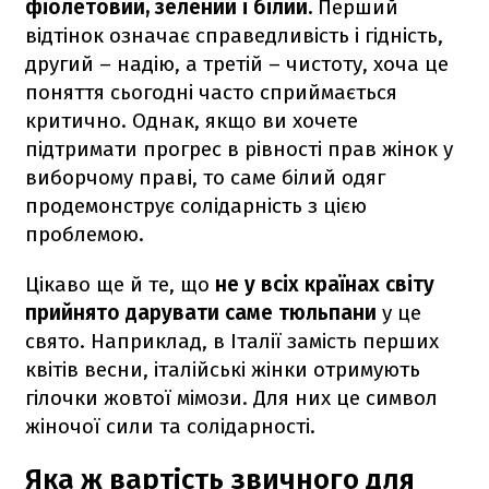
фіолетовий, зелений і білий.
Перший
відтінок означає справедливість і гідність,
другий – надію, а третій – чистоту, хоча це
поняття сьогодні часто сприймається
критично. Однак, якщо ви хочете
підтримати прогрес в рівності прав жінок у
виборчому праві, то саме білий одяг
продемонструє солідарність з цією
проблемою.
Цікаво ще й те, що
не у всіх країнах світу
прийнято дарувати саме тюльпани
у це
свято. Наприклад, в Італії замість перших
квітів весни, італійські жінки отримують
гілочки жовтої мімози. Для них це символ
жіночої сили та солідарності.
Яка ж вартість звичного для