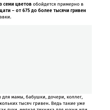
з семи цветов
обойдется примерно в
цати – от 675 до более тысячи гривен
авки.
 для мамы, бабушки, дочери, коллег,
кольких тысяч гривен. Ведь такие уже
к духи, мелкая техника для кухни или