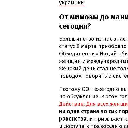
украинки
От мимозы до мани
сегодня?
Большинство из нас знае
статус 8 марта приобрело 
Объединенных Наций объя
женщин и международный
женский день стал не тол
поводом говорить о сист
Поэтому ООН ежегодно вы
на обсуждение. В этом год
Действие. Для всех женщи
ни одна страна до сих по
равенства
, и призывает 
и доступа к правосудию д