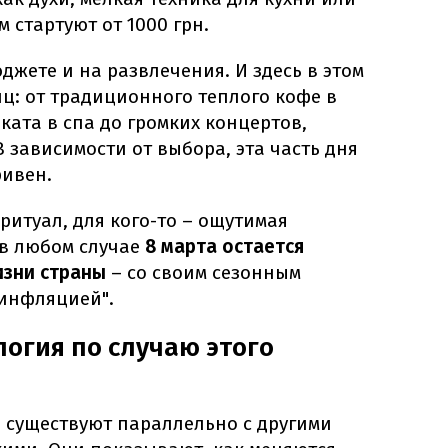
 стартуют от 1000 грн.
джете и на развлечения. И здесь в этом
иц: от традиционного теплого кофе в
ата в спа до громких концертов,
 зависимости от выбора, эта часть дня
ривен.
ритуал, для кого-то – ощутимая
 в любом случае
8 марта остается
изни страны
– со своим сезонным
инфляцией".
логия по случаю этого
 существуют параллельно с другими