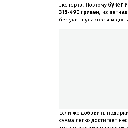
экспорта. Поэтому
букет и
315-490 гривен
, из
пятнад
без учета упаковки и дост
Если же добавить подарки
сумма легко достигает нес
традиционные презенты ка