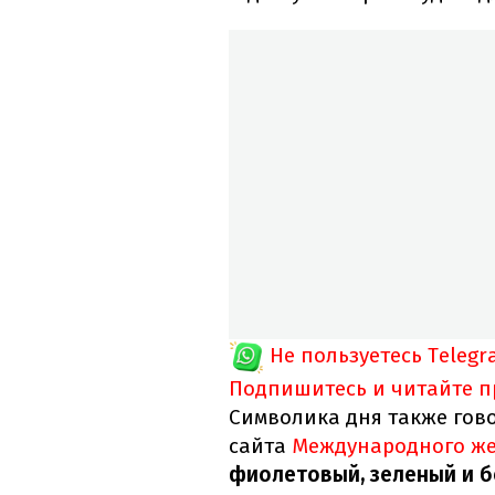
Не пользуетесь Telegr
Подпишитесь и читайте 
Символика дня также гов
сайта
Международного же
фиолетовый, зеленый и б