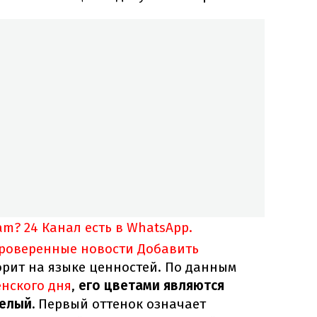
am?
24 Канал есть в WhatsApp.
проверенные новости
Добавить
орит на языке ценностей. По данным
нского дня
,
его цветами являются
елый.
Первый оттенок означает