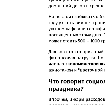
домашний декор в среднем
Но не стоит забывать о бю
году у фантазии нет гран
уютном кафе или сертифик
посвященных этому дню. В
может стоить 500 – 1000 г
Для кого-то это приятный 
финансовая нагрузка. Но
частью экономической ж
ажиотажем и "цветочной 
Что говорит социо
праздника?
Впрочем, цифры расходов