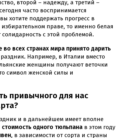
ство, второй – надежду, а третий –
е сегодня часто воспринимается
 вы хотите поддержать прогресс в
 избирательном праве, то именно белая
 солидарность с этой проблемой.
е во всех странах мира принято дарить
праздник. Например, в Италии вместо
альянские женщины получают веточки
то символ женской силы и
ть привычного для нас
арта?
здник и в дальнейшем имеет вполне
 стоимость одного тюльпана
в этом году
ивен
, в зависимости от сорта и страны