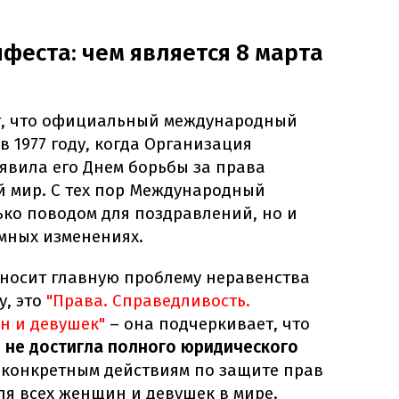
феста: чем является 8 марта
т, что официальный международный
в 1977 году, когда Организация
вила его Днем борьбы за права
 мир. С тех пор Международный
ько поводом для поздравлений, но и
емных изменениях.
носит главную проблему неравенства
у, это
"Права. Справедливость.
н и девушек"
– она подчеркивает, что
р не достигла полного юридического
к конкретным действиям по защите прав
ля всех женщин и девушек в мире.