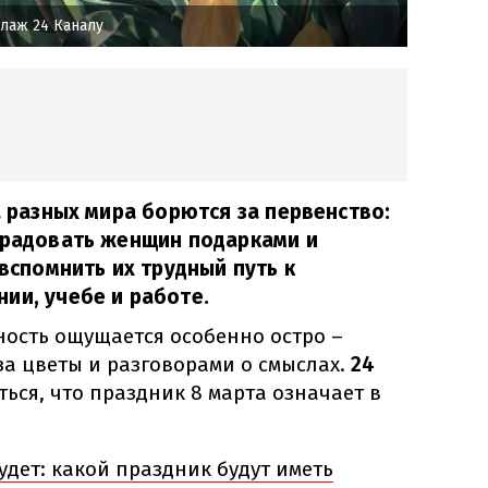
лаж 24 Каналу
а разных мира борются за первенство:
орадовать женщин подарками и
 вспомнить их трудный путь к
ии, учебе и работе.
нность ощущается особенно остро –
за цветы и разговорами о смыслах.
24
ься, что праздник 8 марта означает в
удет: какой праздник будут иметь