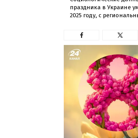
праздника в Украине ум
2025 году, с региональ