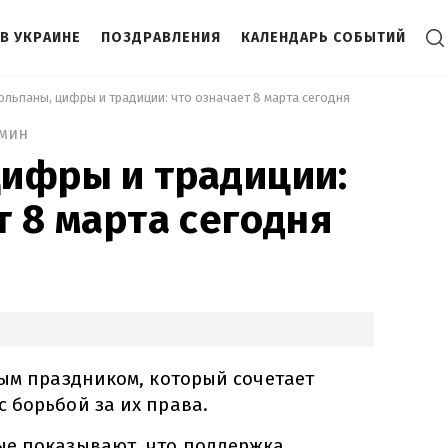
В УКРАИНЕ
ПОЗДРАВЛЕНИЯ
КАЛЕНДАРЬ СОБЫТИЙ
юльпаны, цифры и традиции: что означает 8 марта сегодня 
 мин
ифры и традиции:
т 8 марта сегодня
ным праздником, который сочетает
 борьбой за их права.
ые показывают, что поддержка