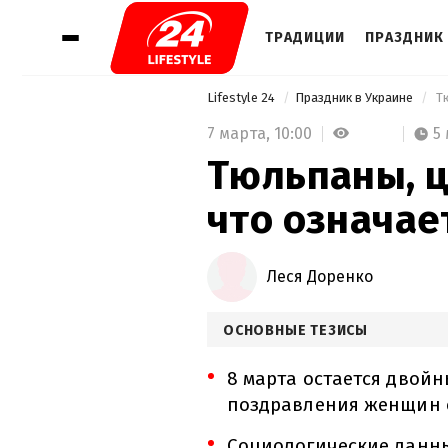
ТРАДИЦИИ
ПРАЗДНИК 
Lifestyle 24
Праздник в Украине
 Т
7 марта,
10:00
5
Тюльпаны, ц
что означае
Леся Доренко
ОСНОВНЫЕ ТЕЗИСЫ
8 марта остается двой
поздравления женщин с
Социологические данн