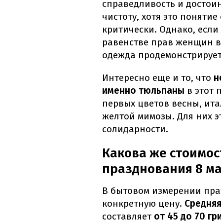
справедливость и достоин
чистоту, хотя это поняти
критически. Однако, если
равенстве прав женщин в
одежда продемонстрирует
Интересно еще и то, что
н
именно тюльпаны
в этот 
первых цветов весны, ит
желтой мимозы. Для них э
солидарности.
Какова же стоимос
празднования 8 м
В бытовом измерении пра
конкретную цену.
Средняя
составляет
от 45 до 70 гр