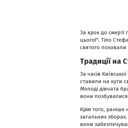
За крок до смерті
цього!". Тіло Сте
святого поховали 
Традиції на 
За часів Київської
ставили на кути св
Молоді дівчата бр
вони позбувалися 
Крім того, раніше
загальних зборах.
вони забезпечувал