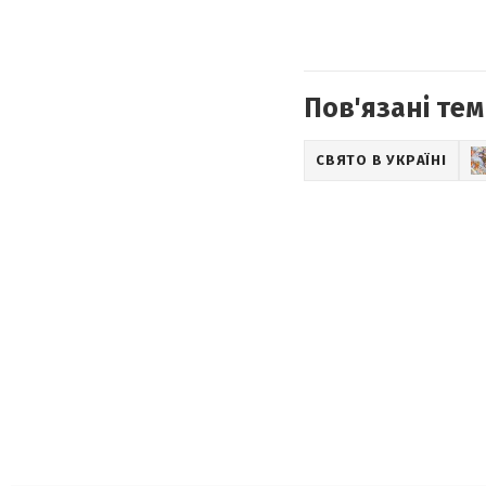
Пов'язані тем
СВЯТО В УКРАЇНІ