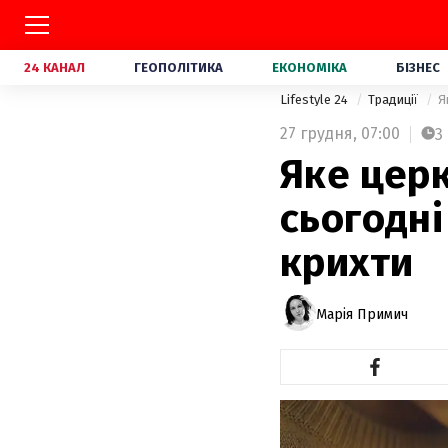
24 КАНАЛ
ГЕОПОЛІТИКА
ЕКОНОМІКА
БІЗНЕС
Lifestyle 24
Традиції
Я
27 грудня,
07:00
3
Яке церк
сьогодні
крихти
Марія Примич