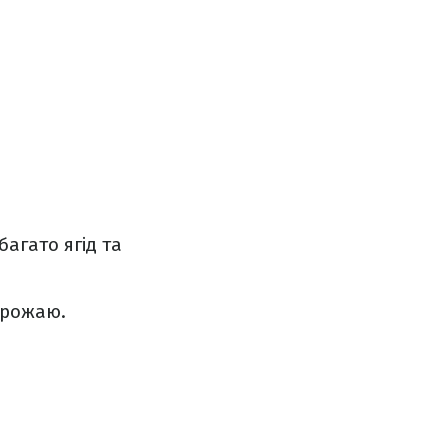
багато ягід та
 врожаю.