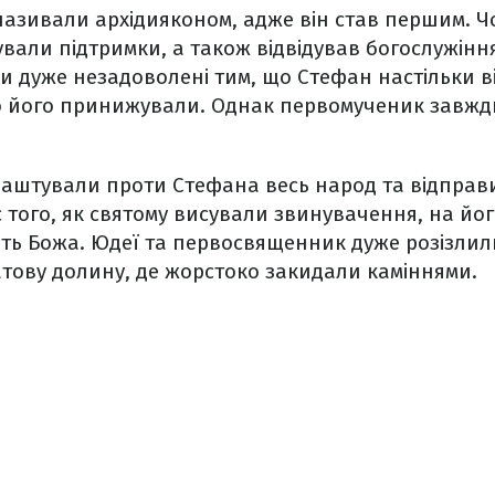
називали архідияконом, адже він став першим. Ч
ували підтримки, а також відвідував богослужінн
и дуже незадоволені тим, що Стефан настільки ві
но його принижували. Однак первомученик завжд
лаштували проти Стефана весь народ та відправи
с того, як святому висували звинувачення, на йо
ть Божа. Юдеї та первосвященник дуже розізлили
тову долину, де жорстоко закидали каміннями.