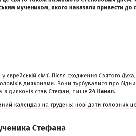
ьким мучеником, якого наказали привести до с
у єврейській сім'ї. Після сходження Святого Духа
оловіків дияконами. Вони турбувалися про бідн
 із дияконів став Стефан, пише
24 Канал
.
ний календар на грудень: нові дати головних ц
ученика Стефана