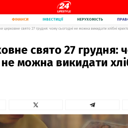
ФІНАНСИ
ІНВЕСТИЦІЇ
НЕРУХОМІСТЬ
ПРАВ
ке церковне свято 27 грудня: чому сьогодні не можна викидати хлібні крихт
овне свято 27 грудня: 
 не можна викидати хлі