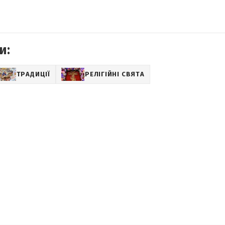
и:
ТРАДИЦІЇ
РЕЛІГІЙНІ СВЯТА