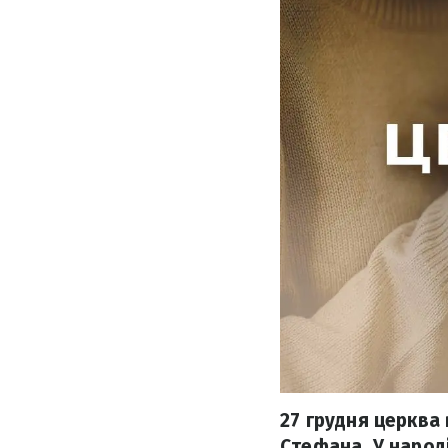
27 грудня церква
Стефана. У народ