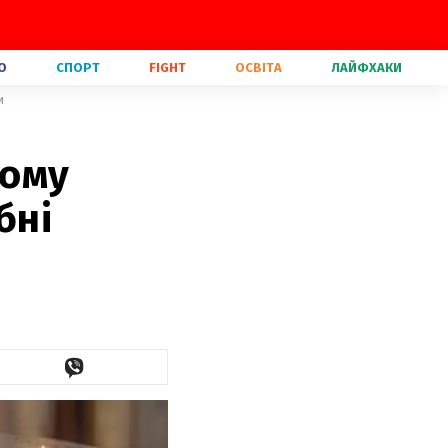
О
СПОРТ
FIGHT
ОСВІТА
ЛАЙФХАКИ
и
чому
бні