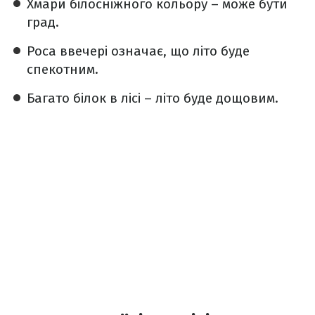
Хмари білосніжного кольору – може бути
град.
Роса ввечері означає, що літо буде
спекотним.
Багато білок в лісі – літо буде дощовим.