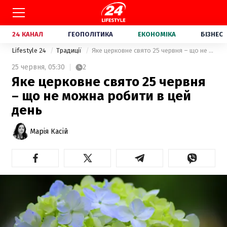
24 КАНАЛ
ГЕОПОЛІТИКА
ЕКОНОМІКА
БІЗНЕС
Lifestyle 24
Традиції
Яке церковне свято 25 червня – що не можна робити в цей день
25 червня,
05:30
2
Яке церковне свято 25 червня
– що не можна робити в цей
день
Марія Касій