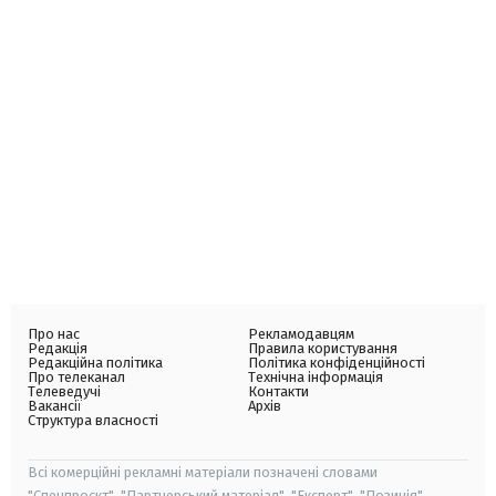
Про нас
Рекламодавцям
Редакція
Правила користування
Редакційна політика
Політика конфіденційності
Про телеканал
Технічна інформація
Телеведучі
Контакти
Вакансії
Архів
Структура власності
Всі комерційні рекламні матеріали позначені словами
"Спецпроєкт", "Партнерський матеріал", "Експерт", "Позиція".