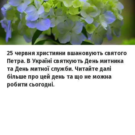
25 червня християни вшановують святого
Петра. В Україні святкують День митника
та День митної служби. Читайте далі
більше про цей день та що не можна
робити сьогодні.