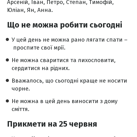
Арсеній, Іван, Петро, Степан, Тимофій,
Юліан, Ян, Анна.
Що не можна робити сьогодні
У цей день не можна рано лягати спати –
проспите свої мрії.
Не можна сваритися та лихословити,
сердитися на рідних.
Вважалось, що сьогодні краще не носити
чорне.
Не можна в цей день виносити з дому
сміття.
Прикмети на 25 червня