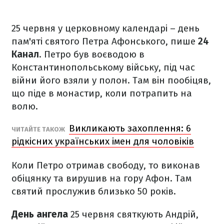
25 червня у церковному календарі – день
пам'яті святого Петра Афонського, пише
24
Канал
. Петро був воєводою в
Константинопольському війську, під час
війни його взяли у полон. Там він пообіцяв,
що піде в монастир, коли потрапить на
волю.
Викликають захоплення: 6
ЧИТАЙТЕ ТАКОЖ
рідкісних українських імен для чоловіків
Коли Петро отримав свободу, то виконав
обіцянку та вирушив на гору Афон. Там
святий прослужив близько 50 років.
День ангела
25 червня святкують Андрій,