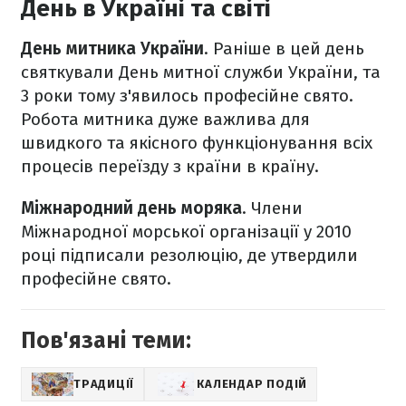
День в Україні та світі
День митника України
. Раніше в цей день
святкували День митної служби України, та
3 роки тому з'явилось професійне свято.
Робота митника дуже важлива для
швидкого та якісного функціонування всіх
процесів переїзду з країни в країну.
Міжнародний день моряка
. Члени
Міжнародної морської організації у 2010
році підписали резолюцію, де утвердили
професійне свято.
Пов'язані теми:
ТРАДИЦІЇ
КАЛЕНДАР ПОДІЙ