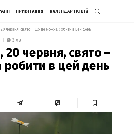
АЇНІ
ПРИВІТАННЯ
КАЛЕНДАР ПОДІЙ
, 20 червня, свято – що не можна робити в цей день 
2 хв
, 20 червня, свято –
 робити в цей день