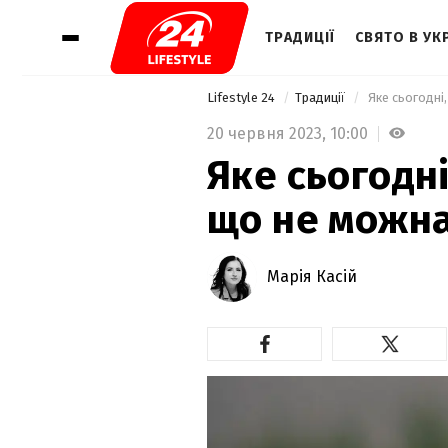
ТРАДИЦІЇ
СВЯТО В УКР
Lifestyle 24
Традиції
 Яке сьогодні
20 червня 2023,
10:00
Яке сьогодні
що не можна
Марія Касій