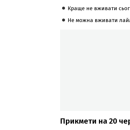
Краще не вживати сього
Не можна вживати лайл
Прикмети на 20 че