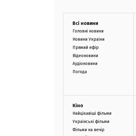
Всі новини
Головні новини
Новини України
Прямий ефір
Відеоновини
Аудіоновини
Погода
Кіно
Найцікавіші фільми
Українські фільми
Фільми на вечір