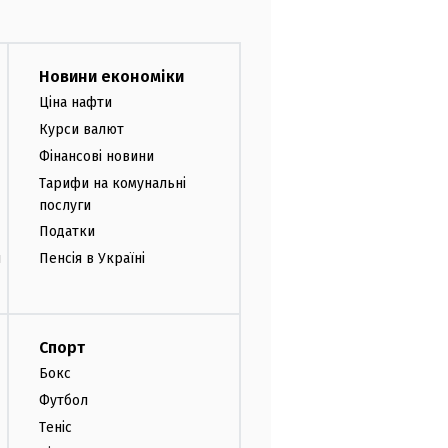
Новини економіки
Ціна нафти
Курси валют
Фінансові новини
Тарифи на комунальні
послуги
Податки
и
Пенсія в Україні
Спорт
Бокс
Футбол
Теніс