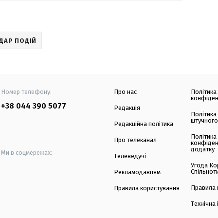
ДАР ПОДІЙ
Номер телефону:
Про нас
Політика
конфіден
+38 044 390 5077
Редакція
Політика
штучного
Редакційна політика
Політика
Про телеканал
конфіден
додатку
Ми в соцмережах:
Телеведучі
Угода Ко
Спільнот
Рекламодавцям
Правила 
Правила користування
Технічна