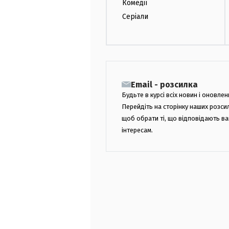
Комедії
Серіали
Email - розсилка
Будьте в курсі всіх новин і оновлен
Перейдіть на сторінку наших розси
щоб обрати ті, що відповідають в
інтересам.