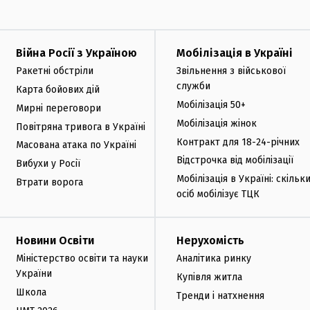
Війна Росії з Україною
Мобілізація в Україні
Ракетні обстріли
Звільнення з військової
служби
Карта бойових дій
Мобілізація 50+
Мирні переговори
Мобілізація жінок
Повітряна тривога в Україні
Контракт для 18-24-річних
Масована атака по Україні
Відстрочка від мобілізації
Вибухи у Росії
Мобілізація в Україні: скільк
Втрати ворога
осіб мобілізує ТЦК
Новини Освіти
Нерухомість
Міністерство освіти та науки
Аналітика ринку
України
Купівля житла
Школа
Тренди і натхнення