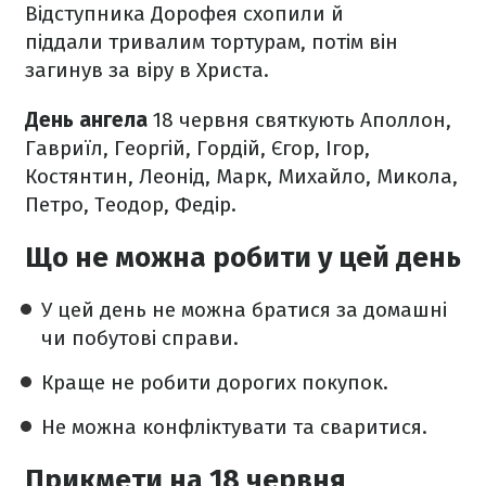
Відступника Дорофея схопили й
піддали тривалим тортурам, потім він
загинув за віру в Христа.
День ангела
18 червня святкують Аполлон,
Гавриїл, Георгій, Гордій, Єгор, Ігор,
Костянтин, Леонід, Марк, Михайло, Микола,
Петро, Теодор, Федір.
Що не можна робити у цей день
У цей день не можна братися за домашні
чи побутові справи.
Краще не робити дорогих покупок.
Не можна конфліктувати та сваритися.
Прикмети на 18 червня