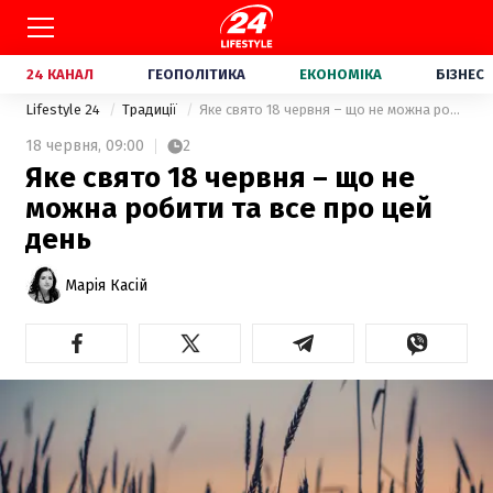
24 КАНАЛ
ГЕОПОЛІТИКА
ЕКОНОМІКА
БІЗНЕС
Lifestyle 24
Традиції
Яке свято 18 червня – що не можна робити та все про цей день
18 червня,
09:00
2
Яке свято 18 червня – що не
можна робити та все про цей
день
Марія Касій