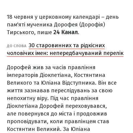
18 червня у церковному календарі – день
пам'яті мученика Дорофея (Дорофія)
Тирського, пише
24 Канал
.
30 старовинних та рідкісних
ДО СЛОВА
чоловічих імен: непередбачуваний перелік
Дорофей жив за часів правління
імператорів Діоклетіана, Костянтина
Великого та Юліана Відступника. Він все
життя зазнавав переслідувань за свою
непохитну віру. Під час правління
Діоклетіана Дорофей переховувався,
але повернувся до міста і продовжив
проповідувати, коли правлінцем став
Костянтин Великий. За Юліана