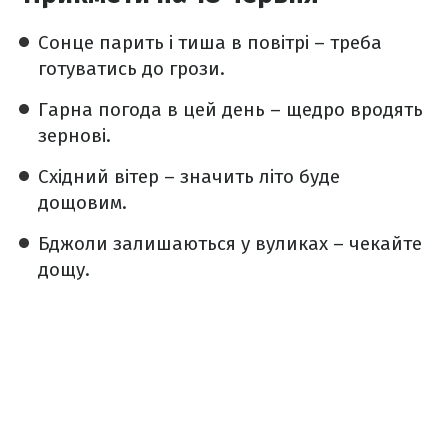
Сонце парить і тиша в повітрі – треба
готуватись до грози.
Гарна погода в цей день – щедро вродять
зернові.
Східний вітер – значить літо буде
дощовим.
Бджоли залишаються у вуликах – чекайте
дощу.