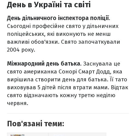
День в Україні та світі
День дільничного інспектора поліції
.
Сьогодні професійне свято у дільничних
поліцейських, які виконують не менш
важливі обов'язки. Свято започаткували
2004 року.
Міжнародний день батька
. Заснувала це
свято американка Сонорі Смарт Додд, яка
вирішила створити день для батька. Її тато
виховував 5 дітей після втрати мами. Відтак
свято відзначають кожну третю неділю
червня.
Пов'язані теми: