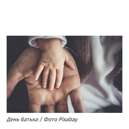
День батька / Фото Pixabay