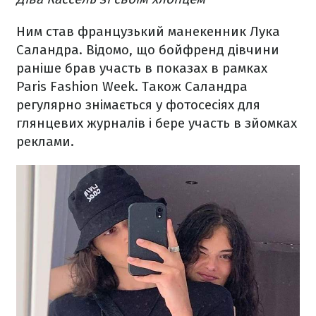
Ним став французький манекенник Лука
Саландра. Відомо, що бойфренд дівчини
раніше брав участь в показах в рамках
Paris Fashion Week. Також Саландра
регулярно знімається у фотосесіях для
глянцевих журналів і бере участь в зйомках
реклами.