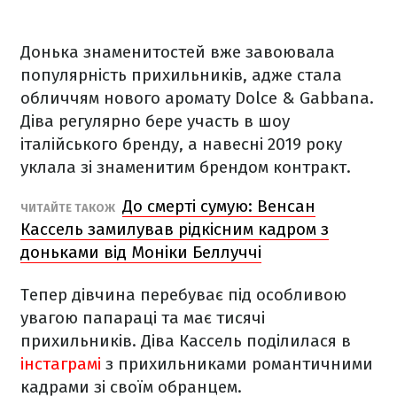
Донька знаменитостей вже завоювала
популярність прихильників, адже стала
обличчям нового аромату Dolce & Gabbana.
Діва регулярно бере участь в шоу
італійського бренду, а навесні 2019 року
уклала зі знаменитим брендом контракт.
До смерті сумую: Венсан
ЧИТАЙТЕ ТАКОЖ
Кассель замилував рідкісним кадром з
доньками від Моніки Беллуччі
Тепер дівчина перебуває під особливою
увагою папараці та має тисячі
прихильників. Діва Кассель поділилася в
інстаграмі
з прихильниками романтичними
кадрами зі своїм обранцем.