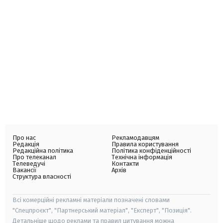
Про нас
Рекламодавцям
Редакція
Правила користування
Редакційна політика
Політика конфіденційності
Про телеканал
Технічна інформація
Телеведучі
Контакти
Вакансії
Архів
Структура власності
Всі комерційні рекламні матеріали позначені словами
"Спецпроєкт", "Партнерський матеріал", "Експерт", "Позиція".
Детальніше щодо реклами та правил цитування можна