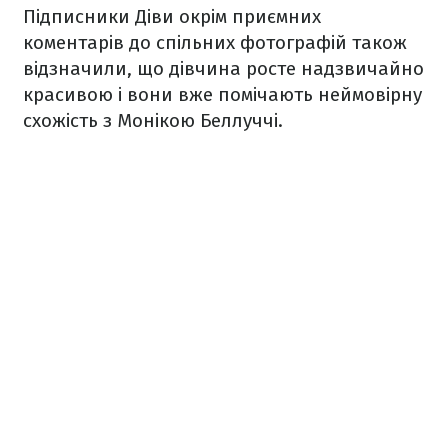
Підписники Діви окрім приємних
коментарів до спільних фотографій також
відзначили, що дівчина росте надзвичайно
красивою і вони вже помічають неймовірну
схожість з Монікою Беллуччі.