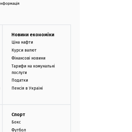
 інформація
Новини економіки
Ціна нафти
Курси валют
Фінансові новини
Тарифи на комунальні
послуги
Податки
и
Пенсія в Україні
Спорт
Бокс
Футбол