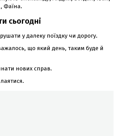
, Фаїна.
и сьогодні
рушати у далеку поїздку чи дорогу.
ажалось, що який день, таким буде й
инати нових справ.
 лаятися.