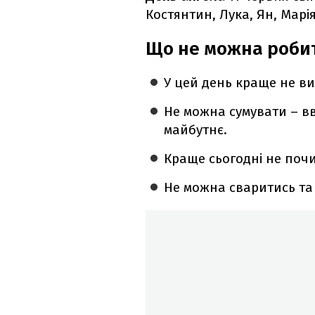
Костянтин, Лука, Ян, Марія
Що не можна робит
У цей день краще не ви
Не можна сумувати – вв
майбутнє.
Краще сьогодні не поч
Не можна сваритись та