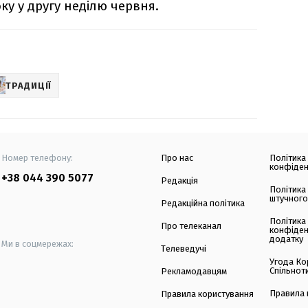
у у другу неділю червня.
ТРАДИЦІЇ
Номер телефону:
Про нас
Політика
конфіден
+38 044 390 5077
Редакція
Політика
штучного
Редакційна політика
Політика
Про телеканал
конфіден
додатку
Ми в соцмережах:
Телеведучі
Угода Ко
Спільнот
Рекламодавцям
Правила 
Правила користування