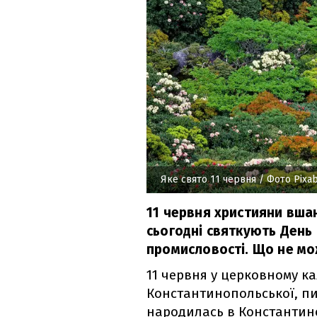
Яке свято 11 червня
/ Фото Pixa
11 червня християни вша
сьогодні святкують День 
промисловості. Що не мо
11 червня у церковному ка
Константинопольської, 
народилась в Константиноп