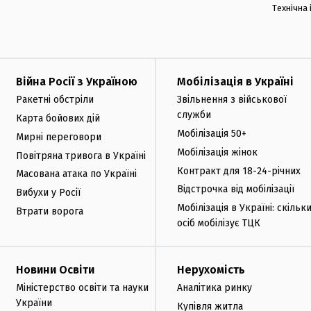
Технічна
Війна Росії з Україною
Мобілізація в Україні
Ракетні обстріли
Звільнення з військової
служби
Карта бойових дій
Мобілізація 50+
Мирні переговори
Мобілізація жінок
Повітряна тривога в Україні
Контракт для 18-24-річних
Масована атака по Україні
Відстрочка від мобілізації
Вибухи у Росії
Мобілізація в Україні: скільк
Втрати ворога
осіб мобілізує ТЦК
Новини Освіти
Нерухомість
Міністерство освіти та науки
Аналітика ринку
України
Купівля житла