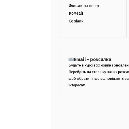
Фільми на вечір
Комедії
Серіали
Email - розсилка
Будьте в курсі всіх новин і оновлен
Перейдіть на сторінку наших розси
щоб обрати ті, що відповідають в
інтересам.