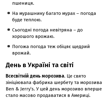
пшениця.
На мурашнику багато мурах – погода
буде теплою.
Сьогодні погода невітряна – до
хорошого врожаю.
Погожа погода теж обіцяє щедрий
врожай.
День в Україні та світі
Всесвітній день морозива
. Це свято
зініціювала фабрика шербету та морозива
Ben & Jerry’s. У цей день морозиво вперше
стало масово продаватися в Америці.