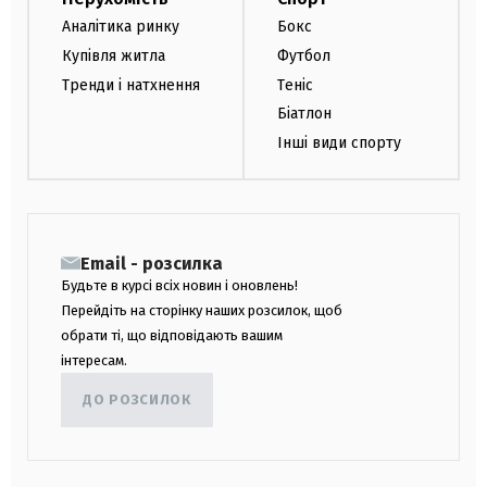
Аналітика ринку
Бокс
Купівля житла
Футбол
Тренди і натхнення
Теніс
Біатлон
Інші види спорту
Email - розсилка
Будьте в курсі всіх новин і оновлень!
Перейдіть на сторінку наших розсилок, щоб
обрати ті, що відповідають вашим
інтересам.
ДО РОЗСИЛОК