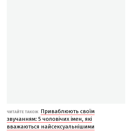
Приваблюють своїм
ЧИТАЙТЕ ТАКОЖ
звучанням: 5 чоловічих імен, які
вважаються найсексуальнішими