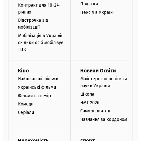
Податки
Контракт для 18-24-
річних
Пенсія в Україні
Відстрочка від
мобілізації
Мобілізація в Україні:
скільки осіб мобілізує
ТЦК
Кіно
Новини Освіти
Найцікавіші фільми
Міністерство освіти та
науки України
Українські фільми
Школа
Фільми на вечір
НМТ 2026
Комедії
Саморозвиток
Серіали
Навчання за кордоном
Нерухомість
Спорт