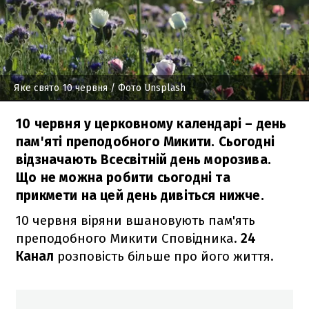
Яке свято 10 червня
/ Фото Unsplash
10 червня у церковному календарі – день
пам'яті преподобного Микити. Сьогодні
відзначають Всесвітній день морозива.
Що не можна робити сьогодні та
прикмети на цей день дивіться нижче.
10 червня віряни вшановують пам'ять
преподобного Микити Сповідника.
24
Канал
розповість більше про його життя.