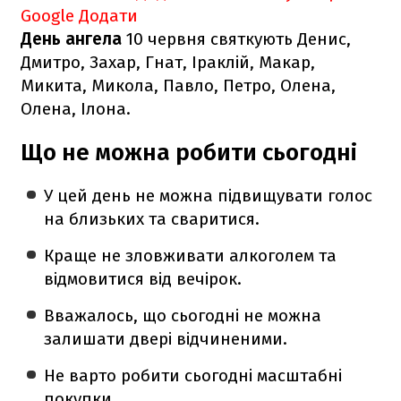
Google
Додати
День ангела
10 червня святкують Денис,
Дмитро, Захар, Гнат, Іраклій, Макар,
Микита, Микола, Павло, Петро, Олена,
Олена, Ілона.
Що не можна робити сьогодні
У цей день не можна підвищувати голос
на близьких та сваритися.
Краще не зловживати алкоголем та
відмовитися від вечірок.
Вважалось, що сьогодні не можна
залишати двері відчиненими.
Не варто робити сьогодні масштабні
покупки.