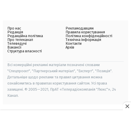
Про нас
Рекламодавцям
Редакція
Правила користування
Редакційна політика
Політика конфіденційності
Про телеканал
Технічна інформація
Телеведучі
Контакти
Вакансії
Архів
Структура власності
Всі комерційні рекламні матеріали позначені словами
"Спецпроєкт", "Партнерський матеріал", "Експерт", "Позиція".
Детальніше щодо реклами та правил цитування можна
ознайомитись в правилах користування сайтом. Усі права
захищені. © 2005—2021, ПрАТ «Телерадіокомпанія "Люкс"», 24
Канал.