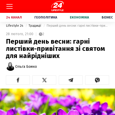
24 КАНАЛ
ГЕОПОЛІТИКА
ЕКОНОМІКА
БІЗНЕС
Lifestyle 24
Традиції
Перший день весни: гарні листівки-привітання зі святом для найрідніших
28 лютого,
21:00
2
Перший день весни: гарні
листівки-привітання зі святом
для найрідніших
Ольга Бомко