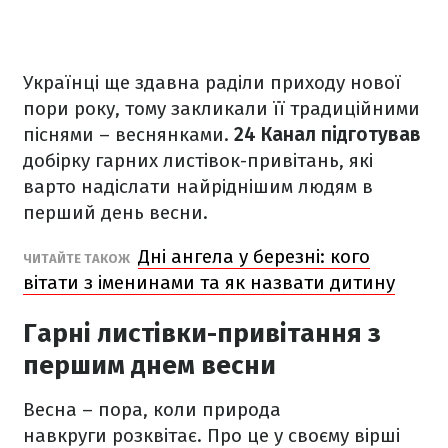
Українці ще здавна раділи приходу нової
пори року, тому закликали її традиційними
піснями
–
веснянками.
24 Канал підготував
добірку гарних листівок-привітань, які
варто надіслати найріднішим людям в
перший день весни.
Дні ангела у березні: кого
ЧИТАЙТЕ ТАКОЖ
вітати з іменинами та як назвати дитину
Гарні листівки-привітання з
першим днем весни
Весна – пора, коли природа
навкруги розквітає. Про це у своєму вірші