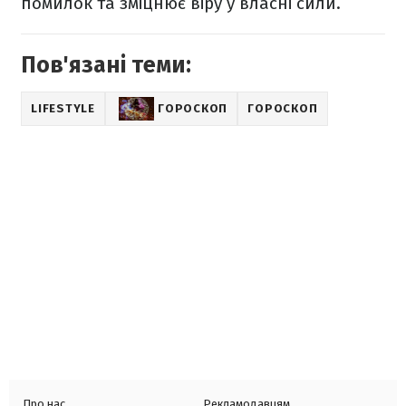
помилок та зміцнює віру у власні сили.
Пов'язані теми:
LIFESTYLE
ГОРОСКОП
ГОРОСКОП
Про нас
Рекламодавцям