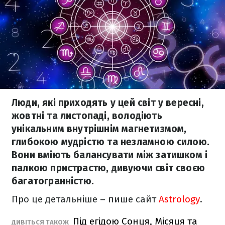
Люди, які приходять у цей світ у вересні,
жовтні та листопаді, володіють
унікальним внутрішнім магнетизмом,
глибокою мудрістю та незламною силою.
Вони вміють балансувати між затишком і
палкою пристрастю, дивуючи світ своєю
багатогранністю.
Про це детальніше – пише сайт
Astrology
.
Під егідою Сонця, Місяця та
ДИВІТЬСЯ ТАКОЖ