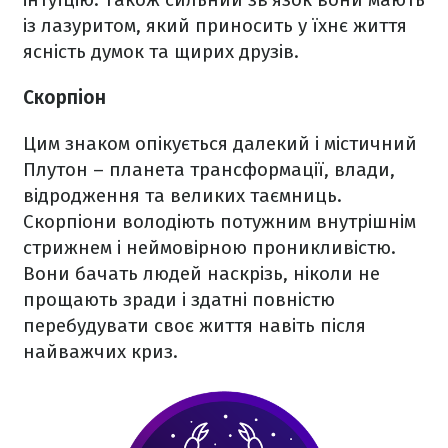
із лазуритом, який приносить у їхнє життя
ясність думок та щирих друзів.
Скорпіон
Цим знаком опікується далекий і містичний
Плутон – планета трансформації, влади,
відродження та великих таємниць.
Скорпіони володіють потужним внутрішнім
стрижнем і неймовірною проникливістю.
Вони бачать людей наскрізь, ніколи не
прощають зради і здатні повністю
перебудувати своє життя навіть після
найважчих криз.