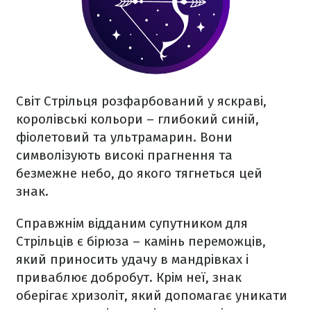
Світ Стрільця розфарбований у яскраві,
королівські кольори – глибокий синій,
фіолетовий та ультрамарин. Вони
символізують високі прагнення та
безмежне небо, до якого тягнеться цей
знак.
Справжнім відданим супутником для
Стрільців є бірюза – камінь переможців,
який приносить удачу в мандрівках і
приваблює добробут. Крім неї, знак
оберігає хризоліт, який допомагає уникати