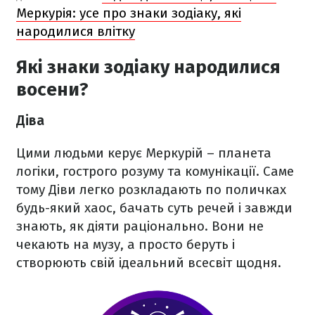
Меркурія: усе про знаки зодіаку, які
народилися влітку
Які знаки зодіаку народилися
восени?
Діва
Цими людьми керує Меркурій – планета
логіки, гострого розуму та комунікації. Саме
тому Діви легко розкладають по поличках
будь-який хаос, бачать суть речей і завжди
знають, як діяти раціонально. Вони не
чекають на музу, а просто беруть і
створюють свій ідеальний всесвіт щодня.