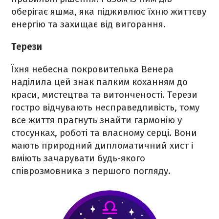
оберігає яшма, яка підживлює їхню життєву
енергію та захищає від вигорання.
Терези
Їхня небесна покровителька Венера
наділила цей знак палким коханням до
краси, мистецтва та витонченості. Терези
гостро відчувають несправедливість, тому
все життя прагнуть знайти гармонію у
стосунках, роботі та власному серці. Вони
мають природний дипломатичний хист і
вміють зачарувати будь-якого
співрозмовника з першого погляду.