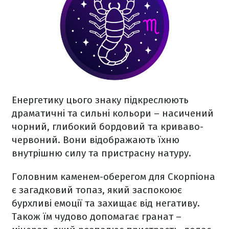
Енергетику цього знаку підкреслюють
драматичні та сильні кольори – насичений
чорний, глибокий бордовий та криваво-
червоний. Вони відображають їхню
внутрішню силу та пристрасну натуру.
Головним каменем-оберегом для Скорпіона
є загадковий топаз, який заспокоює
бурхливі емоції та захищає від негативу.
Також їм чудово допомагає гранат –