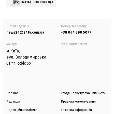
ІМЕНА І ПРІЗВИЩА
E-mail редакції
Номер телефону:
news24@24tv.com.ua
+38 044 390 5077
Ми тут:
Ми в соцмережах:
м.Київ
,
вул. Володимирська
офіс
61/11,
50
Про нас
Угода Користувача Спільноти
Редакція
Правила коментування
Редакційна політика
Технічна інформація