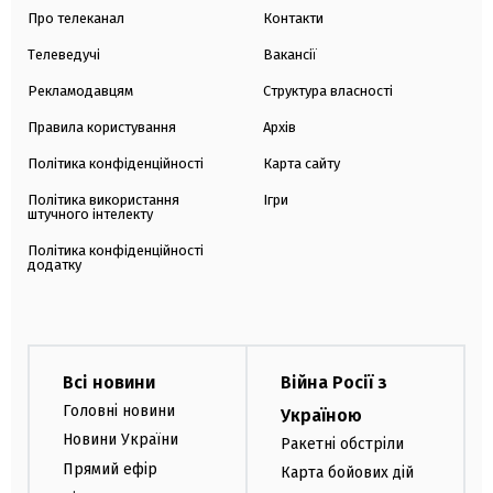
Про телеканал
Контакти
Телеведучі
Вакансії
Рекламодавцям
Структура власності
Правила користування
Архів
Політика конфіденційності
Карта сайту
Політика використання
Ігри
штучного інтелекту
Політика конфіденційності
додатку
Всі новини
Війна Росії з
Головні новини
Україною
Новини України
Ракетні обстріли
Прямий ефір
Карта бойових дій