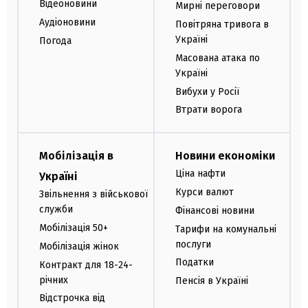
Відеоновини
Мирні переговори
Аудіоновини
Повітряна тривога в
Україні
Погода
Масована атака по
Україні
Вибухи у Росії
Втрати ворога
Мобілізація в
Новини економіки
Ціна нафти
Україні
Курси валют
Звільнення з військової
служби
Фінансові новини
Мобілізація 50+
Тарифи на комунальні
послуги
Мобілізація жінок
Податки
Контракт для 18-24-
річних
Пенсія в Україні
Відстрочка від