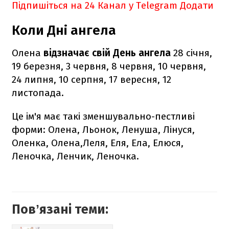
Підпишіться на 24 Канал у Telegram
Додати
Коли Дні ангела
Олена
відзначає свій День ангела
28 січня,
19 березня, 3 червня, 8 червня, 10 червня,
24 липня, 10 серпня, 17 вересня, 12
листопада.
Це ім'я має такі зменшувально-пестливі
форми: Олена, Льонок, Ленуша, Лінуся,
Оленка, Олена,Леля, Еля, Ела, Елюся,
Леночка, Ленчик, Леночка.
Повʼязані теми: