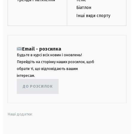
Біатлон
Інші види спорту
Email - розсилка
Будьте в курсі всіх новин і оновлень!
Перейдіть на сторінку наших розсилок, щоб
обрати ті, що відповідають вашим
інтересам.
ДО РОЗСИЛОК
Наші додатки:
android
apple