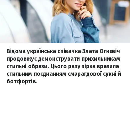
Відома українська співачка Злата Огнєвіч
продовжує демонструвати прихильникам
стильні образи. Цього разу зірка вразила
стильним поєднанням смарагдової сукні й
ботфортів.