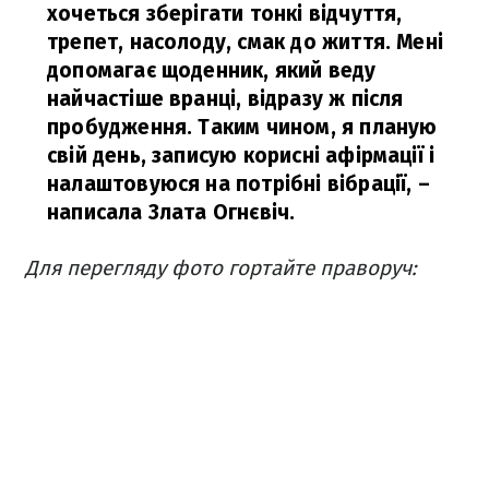
хочеться зберігати тонкі відчуття,
трепет, насолоду, смак до життя. Мені
допомагає щоденник, який веду
найчастіше вранці, відразу ж після
пробудження. Таким чином, я планую
свій день, записую корисні афірмації і
налаштовуюся на потрібні вібрації,
–
написала Злата Огнєвіч.
Для перегляду фото гортайте праворуч: