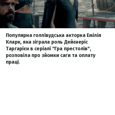
Популярна голлівудська акторка Емілія
Кларк, яка зіграла роль Дейєнеріс
Таргарієн в серіалі "Гра престолів",
розповіла про зйомки саги та оплату
праці.