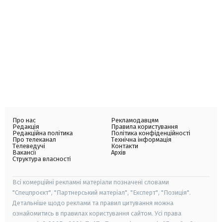
Про нас
Рекламодавцям
Редакція
Правила користування
Редакційна політика
Політика конфіденційності
Про телеканал
Технічна інформація
Телеведучі
Контакти
Вакансії
Архів
Структура власності
Всі комерційні рекламні матеріали позначені словами
"Спецпроєкт", "Партнерський матеріал", "Експерт", "Позиція".
Детальніше щодо реклами та правил цитування можна
ознайомитись в правилах користування сайтом. Усі права