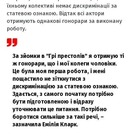
їхньому колективі немає дискримінації за
статевою ознакою. Відтак всі актори
отримують однакові гонорари за виконану
роботу.
За зйомки в "Грі престолів" я отримую ті
ж гонорари, що і мої колеги чоловіки.
Це була моя перша робота, і мені
пощастило не зіткнутися з
дискримінацією за статевою ознакою.
Здається, з самого початку потрібно
бути підготовленою і відразу
уточнювати це питання. Потрібно
боротися сильніше за такі речі,
–
зазначила Емілія Кларк.