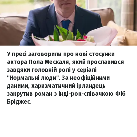
У пресі заговорили про нові стосунки
актора Пола Мескаля, який прославився
завдяки головній ролі у серіалі
"Нормальні люди". За неофіційними
даними, харизматичний ірландець
закрутив роман з інді-рок-співачкою Фіб
Бріджес.