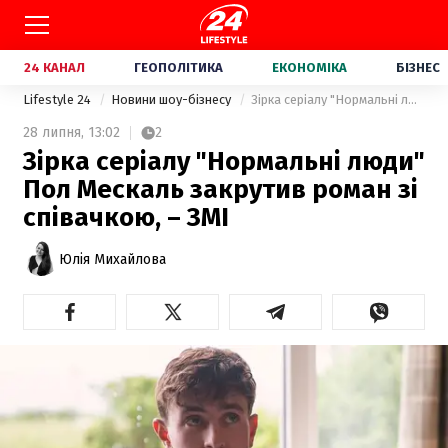
24 КАНАЛ
ГЕОПОЛІТИКА
ЕКОНОМІКА
БІЗНЕС
Lifestyle 24
Новини шоу-бізнесу
Зірка серіалу "Нормальні люди" Пол Мескаль закрутив роман зі співачкою, – ЗМІ
28 липня,
13:02
2
Зірка серіалу "Нормальні люди"
Пол Мескаль закрутив роман зі
співачкою, – ЗМІ
Юлія Михайлова