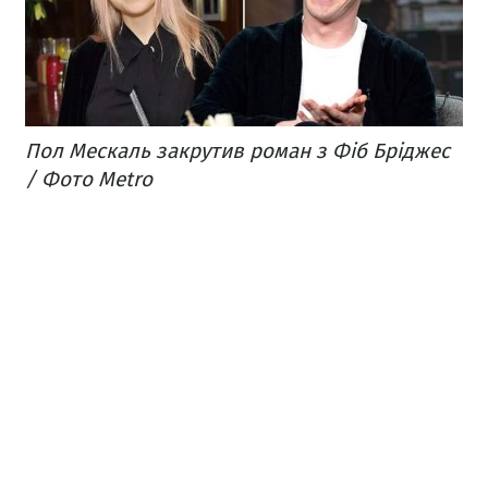
Пол Мескаль закрутив роман з Фіб Бріджес
/ Фото Metro