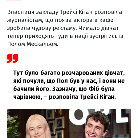
Власниця закладу Трейсі Кіган розповіла
журналістам, що поява актора в кафе
зробила чудову рекламу. Чимало дівчат
тепер приходять туди в надії зустрітись із
Полом Мескальом.
Тут було багато розчарованих дівчат,
які почули, що Пол був у нас, і вони не
бачили його. Зазначу, що Фіб була
чарівною,
– розповіла Трейсі Кіган.