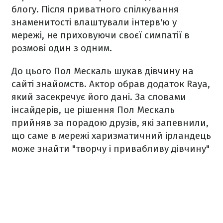
блогу. Після приватного спілкування
знаменитості влаштували інтерв'ю у
мережі, не приховуючи своєї симпатії в
розмові один з одним.
До цього Пол Мескаль шукав дівчину на
сайті знайомств. Актор обрав додаток Raya,
який засекречує його дані. За словами
інсайдерів, це рішення Пол Мескаль
прийняв за порадою друзів, які запевнили,
що саме в мережі харизматичний ірландець
може знайти "творчу і привабливу дівчину"