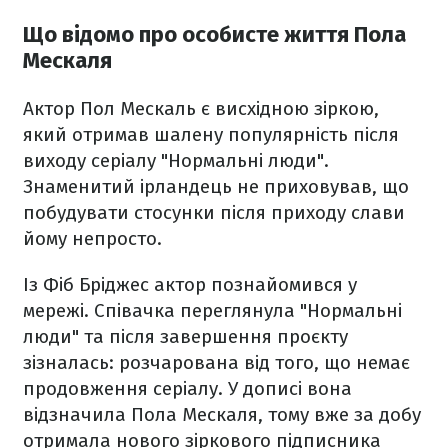
Що відомо про особисте життя Пола
Мескаля
Актор Пол Мескаль є висхідною зіркою,
який отримав шалену популярність після
виходу серіалу "Нормальні люди".
Знаменитий ірландець не приховував, що
побудувати стосунки після приходу слави
йому непросто.
Із Фіб Бріджес актор познайомився у
мережі. Співачка переглянула "Нормальні
люди" та після завершення проєкту
зізналась: розчарована від того, що немає
продовження серіалу. У дописі вона
відзначила Пола Мескаля, тому вже за добу
отримала нового зіркового підписника