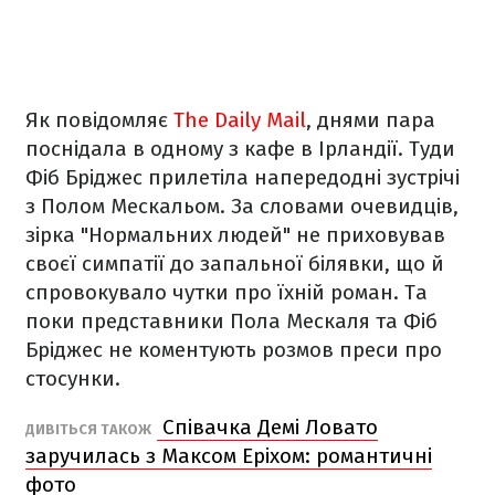
Як повідомляє
The Daily Mail
, днями пара
поснідала в одному з кафе в Ірландії. Туди
Фіб Бріджес прилетіла напередодні зустрічі
з Полом Мескальом. За словами очевидців,
зірка "Нормальних людей" не приховував
своєї симпатії до запальної білявки, що й
спровокувало чутки про їхній роман. Та
поки представники Пола Мескаля та Фіб
Бріджес не коментують розмов преси про
стосунки.
Співачка Демі Ловато
ДИВІТЬСЯ ТАКОЖ
заручилась з Максом Еріхом: романтичні
фото