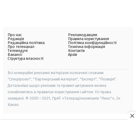
Про нас
Рекламодавцям
Редакція
Правила користування
Редакційна політика
Політика конфіденційності
Про телеканал
Технічна інформація
Телеведучі
Контакти
Вакансії
Архів
Структура власності
Всі комерційні рекламні матеріали позначені словами
"Спецпроєкт", "Партнерський матеріал", "Експерт", "Позиція".
Детальніше щодо реклами та правил цитування можна
ознайомитись в правилах користування сайтом. Усі права
захищені. © 2005—2021, ПрАТ «Телерадіокомпанія "Люкс"», 24
Канал.