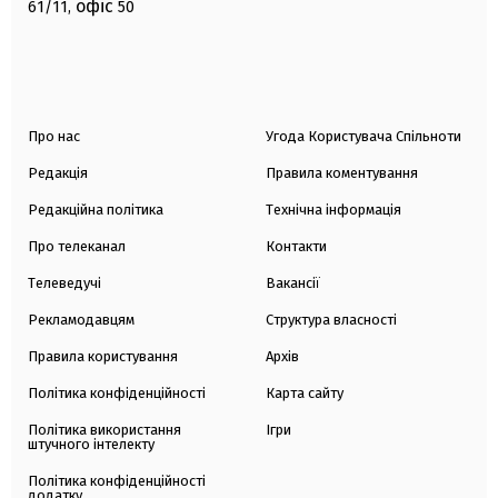
офіс
61/11,
50
Про нас
Угода Користувача Спільноти
Редакція
Правила коментування
Редакційна політика
Технічна інформація
Про телеканал
Контакти
Телеведучі
Вакансії
Рекламодавцям
Структура власності
Правила користування
Архів
Політика конфіденційності
Карта сайту
Політика використання
Ігри
штучного інтелекту
Політика конфіденційності
додатку