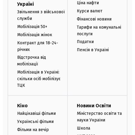
Ціна нафти
Україні
Курси валют
Звільнення з військової
служби
Фінансові новини
Мобілізація 50+
Тарифи на комунальні
послуги
Мобілізація жінок
Податки
Контракт для 18-24-
річних
Пенсія в Україні
Відстрочка від
мобілізації
Мобілізація в Україні:
скільки осіб мобілізує
ТЦК
Кіно
Новини Освіти
Найцікавіші фільми
Міністерство освіти та
науки України
Українські фільми
Школа
Фільми на вечір