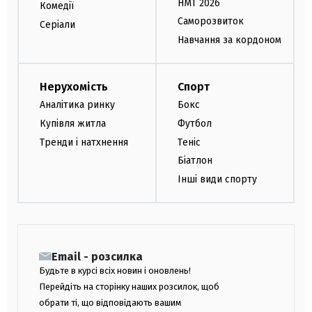
НМТ 2026
Комедії
Саморозвиток
Серіали
Навчання за кордоном
Нерухомість
Спорт
Аналітика ринку
Бокс
Купівля житла
Футбол
Тренди і натхнення
Теніс
Біатлон
Інші види спорту
Email - розсилка
Будьте в курсі всіх новин і оновлень!
Перейдіть на сторінку наших розсилок, щоб
обрати ті, що відповідають вашим