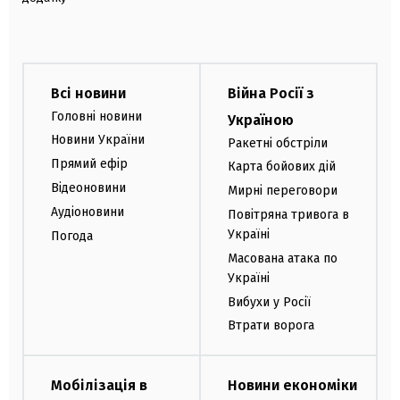
Всі новини
Війна Росії з
Головні новини
Україною
Новини України
Ракетні обстріли
Прямий ефір
Карта бойових дій
Відеоновини
Мирні переговори
Аудіоновини
Повітряна тривога в
Україні
Погода
Масована атака по
Україні
Вибухи у Росії
Втрати ворога
Мобілізація в
Новини економіки