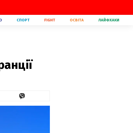
О
СПОРТ
FIGHT
ОСВІТА
ЛАЙФХАКИ
ранції