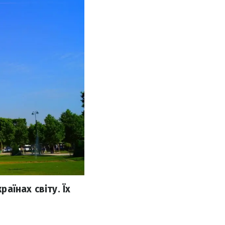
аїнах світу. Їх