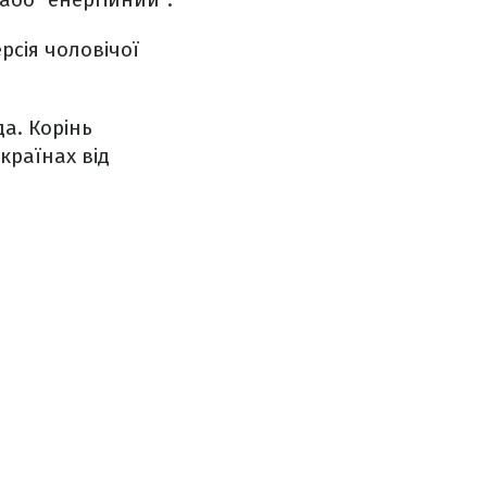
рсія чоловічої
а. Корінь
країнах від