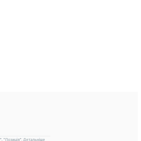
", "Позиція". Детальніше