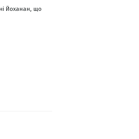
ені Йоханан, що