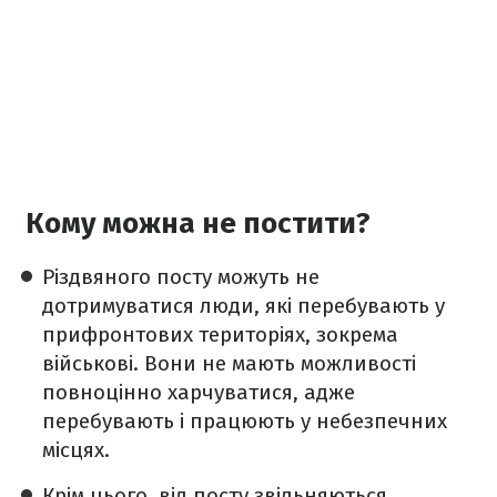
Кому можна не постити?
Різдвяного посту можуть не
дотримуватися люди, які перебувають у
прифронтових територіях, зокрема
військові. Вони не мають можливості
повноцінно харчуватися, адже
перебувають і працюють у небезпечних
місцях.
Крім цього, від посту звільняються