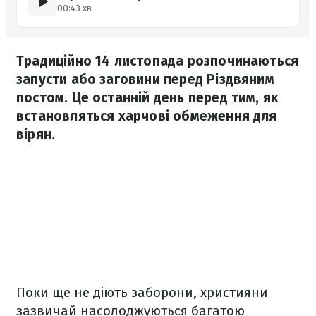
00:43 хв
Традиційно 14 листопада розпочинаються
запусти або заговини перед Різдвяним
постом. Це останній день перед тим, як
встановляться харчові обмеження для
вірян.
Поки ще не діють заборони, християни
зазвичай насолоджуються багатою