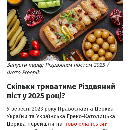
Запусти перед Різдвяним постом 2025 /
Фото Freepik
Скільки триватиме Різдвяний
піст у 2025 році?
У вересні 2023 року Православна Церква
України та Українська Греко-Католицька
Церква перейшли на
новоюліанський