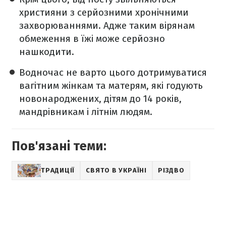
християни з серйозними хронічними
захворюваннями. Адже таким вірянам
обмеження в їжі може серйозно
нашкодити.
Водночас не варто цього дотримуватися
вагітним жінкам та матерям, які годують
новонароджених, дітям до 14 років,
мандрівникам і літнім людям.
Пов'язані теми:
ТРАДИЦІЇ
СВЯТО В УКРАЇНІ
РІЗДВО