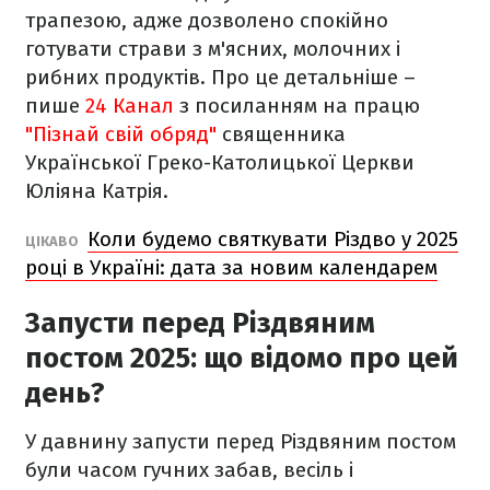
трапезою, адже дозволено спокійно
готувати страви з м'ясних, молочних і
рибних продуктів. Про це детальніше –
пише
24 Канал
з посиланням на працю
"Пізнай свій обряд"
священника
Української Греко-Католицької Церкви
Юліяна Катрія.
Коли будемо святкувати Різдво у 2025
ЦІКАВО
році в Україні: дата за новим календарем
Запусти перед Різдвяним
постом 2025: що відомо про цей
день?
У давнину запусти перед Різдвяним постом
були часом гучних забав, весіль і