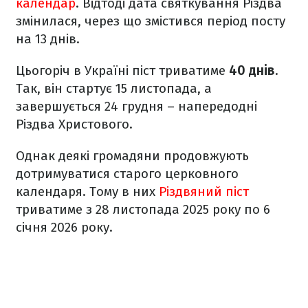
календар
. Відтоді дата святкування Різдва
змінилася, через що змістився період посту
на 13 днів.
Цьогоріч в Україні піст триватиме
40 днів
.
Так, він стартує 15 листопада, а
завершується 24 грудня – напередодні
Різдва Христового.
Однак деякі громадяни продовжують
дотримуватися старого церковного
календаря. Тому в них
Різдвяний піст
триватиме з 28 листопада 2025 року по 6
січня 2026 року.