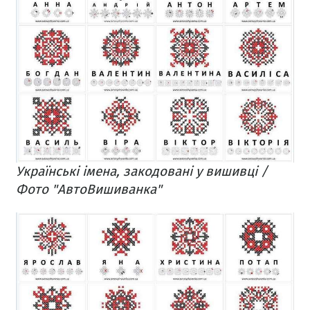
Українські імена, закодовані у вишивці /
Фото "АвтоВишиванка"