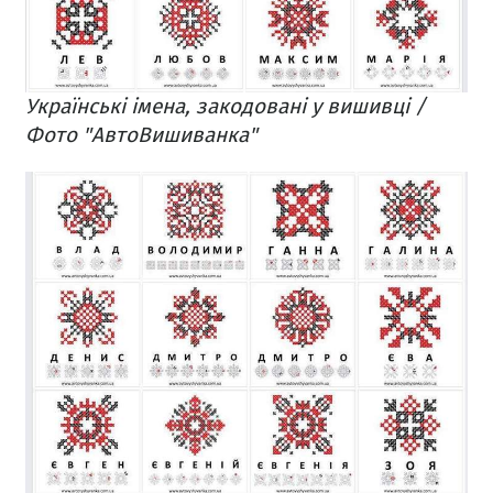
Українські імена, закодовані у вишивці /
Фото "АвтоВишиванка"