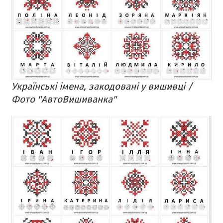
Українські імена, закодовані у вишивці /
Фото "АвтоВишиванка"