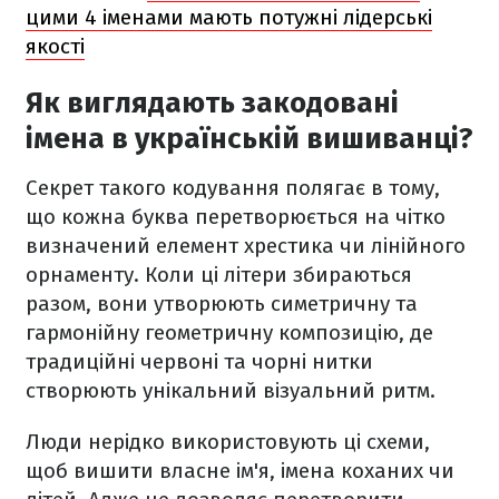
цими 4 іменами мають потужні лідерські
якості
Як виглядають закодовані
імена в українській вишиванці?
Секрет такого кодування полягає в тому,
що кожна буква перетворюється на чітко
визначений елемент хрестика чи лінійного
орнаменту. Коли ці літери збираються
разом, вони утворюють симетричну та
гармонійну геометричну композицію, де
традиційні червоні та чорні нитки
створюють унікальний візуальний ритм.
Люди нерідко використовують ці схеми,
щоб вишити власне ім'я, імена коханих чи