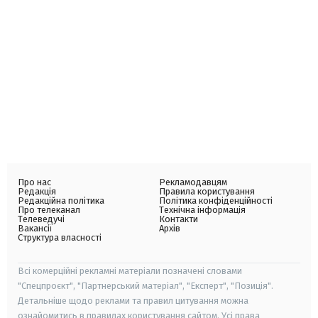
Про нас
Рекламодавцям
Редакція
Правила користування
Редакційна політика
Політика конфіденційності
Про телеканал
Технічна інформація
Телеведучі
Контакти
Вакансії
Архів
Структура власності
Всі комерційні рекламні матеріали позначені словами
"Спецпроєкт", "Партнерський матеріал", "Експерт", "Позиція".
Детальніше щодо реклами та правил цитування можна
ознайомитись в правилах користування сайтом. Усі права