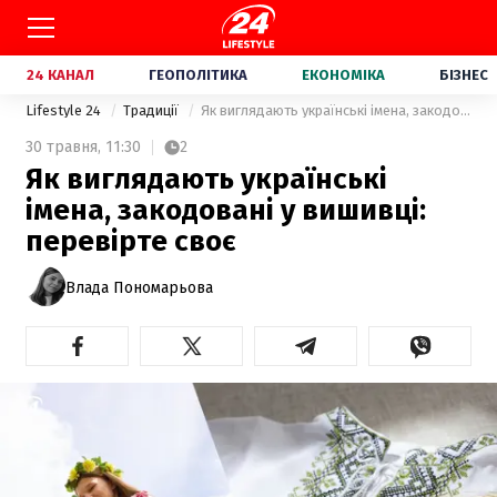
24 КАНАЛ
ГЕОПОЛІТИКА
ЕКОНОМІКА
БІЗНЕС
Lifestyle 24
Традиції
Як виглядають українські імена, закодовані у вишивці: перевірте своє
30 травня,
11:30
2
Як виглядають українські
імена, закодовані у вишивці:
перевірте своє
Влада Пономарьова