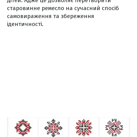
дітей. Адже це дозволяє перетворити
старовинне ремесло на сучасний спосіб
самовираження та збереження
ідентичності.