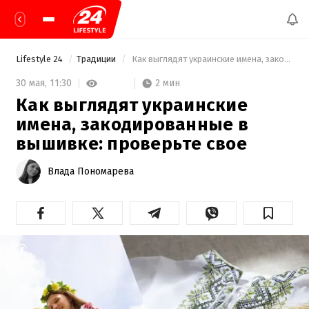
Lifestyle 24
Традиции
 Как выглядят украинские имена, закодированные в вышивке: проверьте свое 
2 мин
30 мая,
11:30
Как выглядят украинские
имена, закодированные в
вышивке: проверьте свое
Влада Пономарева