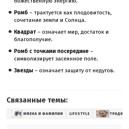
божественную энергию.
Ромб
– трактуется как плодовитость,
сочетание земли и Солнца.
Квадрат
– означает мир, достаток и
благополучие.
Ромб с точками посередине
–
символизирует засеянное поле.
Звезды
– означает защиту от недугов.
Связанные темы:
ИМЕНА И ФАМИЛИИ
LIFESTYLE
ТРАДИЦ