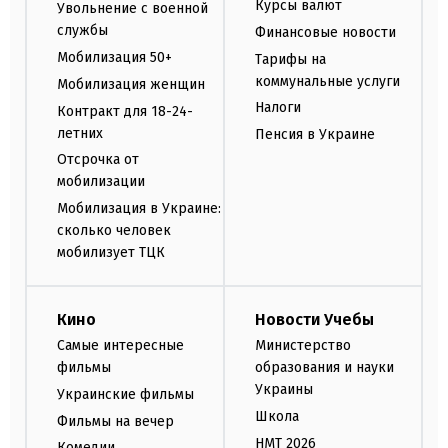
Курсы валют
Увольнение с военной
службы
Финансовые новости
Мобилизация 50+
Тарифы на
коммунальные услуги
Мобилизация женщин
Налоги
Контракт для 18-24-
летних
Пенсия в Украине
Отсрочка от
мобилизации
Мобилизация в Украине:
сколько человек
мобилизует ТЦК
Кино
Новости Учебы
Самые интересные
Министерство
фильмы
образования и науки
Украины
Украинские фильмы
Школа
Фильмы на вечер
НМТ 2026
Комедии