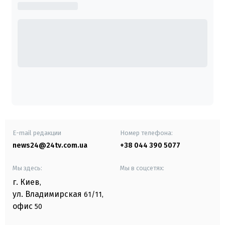
E-mail редакции
Номер телефона:
news24@24tv.com.ua
+38 044 390 5077
Мы здесь:
Мы в соцсетях:
г. Киев
,
ул. Владимирская
61/11,
офис
50