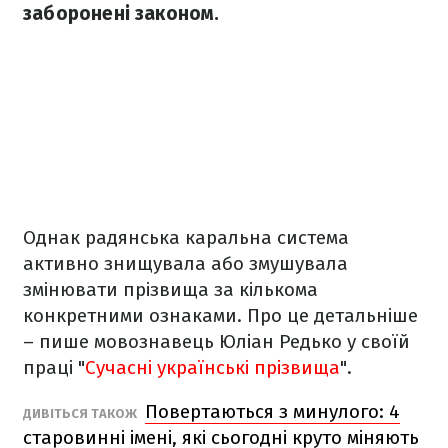
заборонені законом.
Однак радянська каральна система
активно знищувала або змушувала
змінювати прізвища за кількома
конкретними ознаками. Про це детальніше
– пише мовознавець Юліан Редько у своїй
праці "
Сучасні українські прізвища
".
Повертаються з минулого: 4
ДИВІТЬСЯ ТАКОЖ
старовинні імені, які сьогодні круто міняють