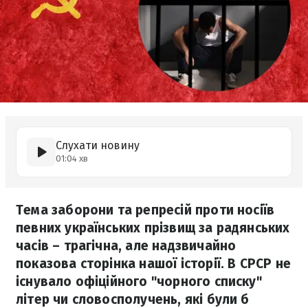
Слухати новину
01:04 хв
Тема заборони та репресій проти носіїв
певних українських прізвищ за радянських
часів – трагічна, але надзвичайно
показова сторінка нашої історії. В СРСР не
існувало офіційного "чорного списку"
літер чи словосполучень, які були б