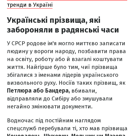
тренди в Україні
Українські прізвища, які
забороняли в радянські часи
У СРСР родове ім'я могло миттєво записати
людину у вороги народу, позбавити права
на освіту, роботу або й взагалі коштувати
життя. Найгірше було тим, чиї прізвища
збігалися з іменами лідерів українського
визвольного руху. Носіїв таких прізвищ, як
Петлюра або Бандера,
вбивали,
відправляли до Сибіру або змушували
негайно змінювати документи.
Водночас під постійним наглядом
спецслужб перебували ті, хто мав прізвища