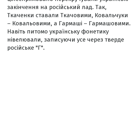
закінчення на російський лад. Так,
Ткаченки ставали Ткачовими, Ковальчуки
– Ковальовими, а Гармаші – Гармашовими.
Навіть питомо українську фонетику
нівелювали, записуючи усе через тверде
російське "Г".