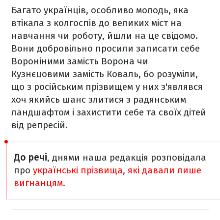
Багато українців, особливо молодь, яка
втікала з колгоспів до великих міст на
навчання чи роботу, йшли на це свідомо.
Вони добровільно просили записати себе
Вороніними замість Ворона чи
Кузнєцовими замість Коваль, бо розуміли,
що з російським прізвищем у них з'являвся
хоч якийсь шанс злитися з радянським
ландшафтом і захистити себе та своїх дітей
від репресій.
До речі
, днями наша редакція розповідала
про
українські прізвища, які давали лише
вигнанцям.