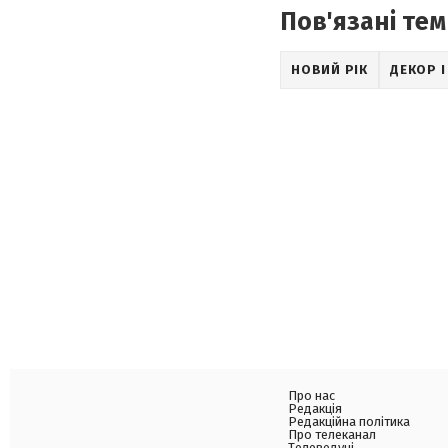
Пов'язані тем
НОВИЙ РІК
ДЕКОР І
Про нас
Редакція
Редакційна політика
Про телеканал
Телеведучі