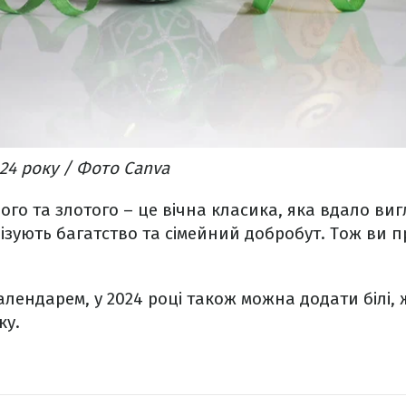
024 року / Фото Canva
ого та злотого – це вічна класика, яка вдало виг
ізують багатство та сімейний добробут. Тож ви 
календарем, у 2024 році також можна додати білі, 
ку.