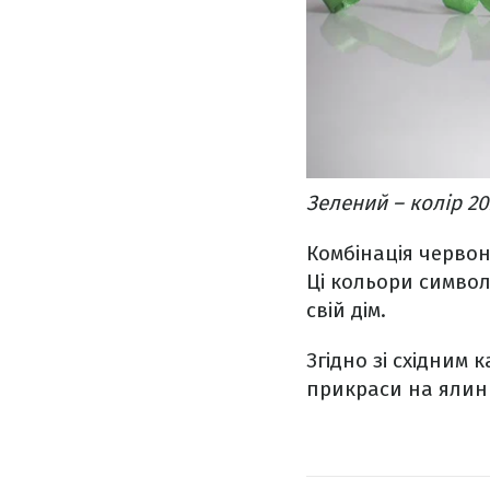
Зелений – колір 2
Комбінація червон
Ці кольори символ
свій дім.
Згідно зі східним 
прикраси на ялин