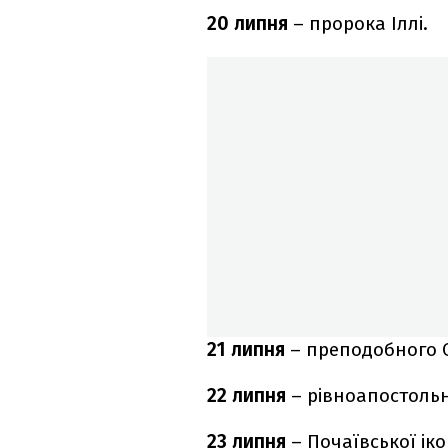
20 липня
– пророка Іллі.
21 липня
– преподобного С
22 липня
– рівноапостольн
23 липня
– Почаївської іко