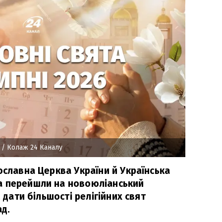
/ Колаж 24 Каналу
ославна Церква України й Українська
а перейшли на новоюліанський
, дати більшості релігійних свят
ад.