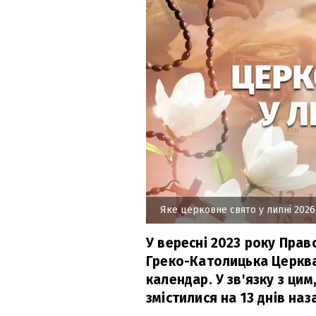
Яке церковне свято у липні 2026
У вересні 2023 року Прав
Греко-Католицька Церкв
календар. У зв'язку з цим
змістилися на 13 днів наз