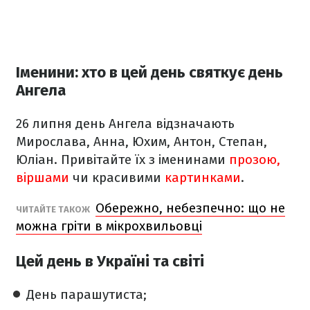
Іменини: хто в цей день святкує день
Ангела
26 липня день Ангела відзначають
Мирослава, Анна, Юхим, Антон, Степан,
Юліан. Привітайте їх з іменинами
прозою,
віршами
чи красивими
картинками
.
Обережно, небезпечно: що не
ЧИТАЙТЕ ТАКОЖ
можна гріти в мікрохвильовці
Цей день в Україні та світі
День парашутиста;