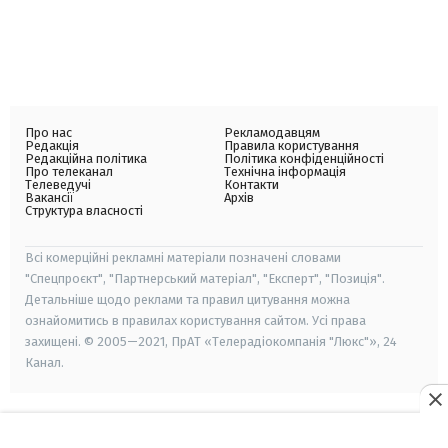
Про нас
Рекламодавцям
Редакція
Правила користування
Редакційна політика
Політика конфіденційності
Про телеканал
Технічна інформація
Телеведучі
Контакти
Вакансії
Архів
Структура власності
Всі комерційні рекламні матеріали позначені словами
"Спецпроєкт", "Партнерський матеріал", "Експерт", "Позиція".
Детальніше щодо реклами та правил цитування можна
ознайомитись в правилах користування сайтом. Усі права
захищені. © 2005—2021, ПрАТ «Телерадіокомпанія "Люкс"», 24
Канал.