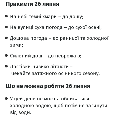
Прикмети 26 липня
На небі темні хмари – до дощу;
На вулиці суха погода – до сухої осені;
Дощова погода – до ранньої та холодної
зими;
Сильний дощ – до неврожаю;
Ластівки низько літають –
чекайте затяжного осіннього сезону.
Що не можна робити 26 липня
У цей день не можна обливатися
холодною водою, щоб потім не загинути
від води.