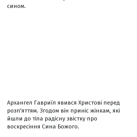
сином.
Архангел Гавриїл явився Христові перед
розп'яттям. Згодом він приніс жінкам, які
йшли до тіла радісну звістку про
воскресіння Сина Божого.