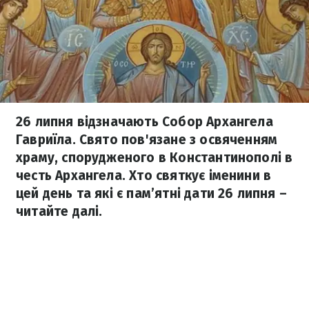
26 липня відзначають Собор Архангела
Гавриїла. Свято пов'язане з освяченням
храму, спорудженого в Константинополі в
честь Архангела. Хто святкує іменини в
цей день та які є пам’ятні дати 26 липня –
читайте далі.