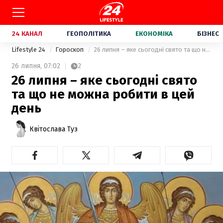
24 КАНАЛ
ГЕОПОЛІТИКА
ЕКОНОМІКА
БІЗНЕС
Lifestyle 24
Гороскоп
26 липня – яке сьогодні свято та що не можна робити в цей день
26 липня,
07:02
2
26 липня – яке сьогодні свято
та що не можна робити в цей
день
Квітослава Туз