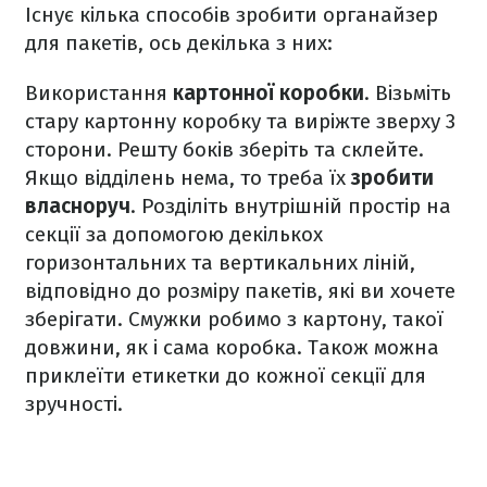
Існує кілька способів зробити органайзер
для пакетів, ось декілька з них:
Використання
картонної коробки
. Візьміть
стару картонну коробку та виріжте зверху 3
сторони. Решту боків зберіть та склейте.
Якщо відділень нема, то треба їх
зробити
власноруч
. Розділіть внутрішній простір на
секції за допомогою декількох
горизонтальних та вертикальних ліній,
відповідно до розміру пакетів, які ви хочете
зберігати. Смужки робимо з картону, такої
довжини, як і сама коробка. Також можна
приклеїти етикетки до кожної секції для
зручності.