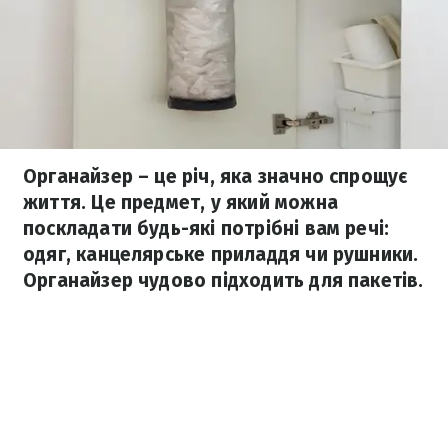
Органайзер – це річ, яка значно спрощує
життя. Це предмет, у який можна
поскладати будь-які потрібні вам речі:
одяг, канцелярське приладдя чи рушники.
Органайзер чудово підходить для пакетів.