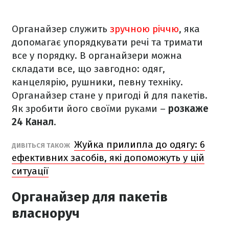
Органайзер служить
зручною річчю
, яка
допомагає упорядкувати речі та тримати
все у порядку. В органайзери можна
складати все, що завгодно: одяг,
канцелярію, рушники, певну техніку.
Органайзер стане у пригоді й для пакетів.
Як зробити його своїми руками –
розкаже
24 Канал
.
Жуйка прилипла до одягу: 6
ДИВІТЬСЯ ТАКОЖ
ефективних засобів, які допоможуть у цій
ситуації
Органайзер для пакетів
власноруч