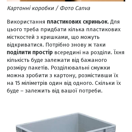
Картонні коробки / Фото Canva
Використання
пластикових скриньок.
Для
цього треба придбати кілька пластикових
місткостей з кришками, що можуть
відкриватися. Потрібно знову ж таки
поділити простір
всередині на розділи. Їхня
кількість буде залежати від бажаного
розміру пакетів. Розділювальні смужки
можна зробити з картону, розмістивши їх
на 15 міліметрів один від одного. Скільки їх
буде – залежить від вашої потреби.