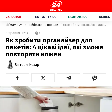
24 КАНАЛ
ГЕОПОЛІТИКА
ЕКОНОМІКА
БІЗНЕС
Lifestyle 24
Лайфхаки та поради
Як зробити органайзер для пакетів: 4 цікаві ідеї, які зможе повторити кожен
3 травня,
16:33
3
Як зробити органайзер для
пакетів: 4 цікаві ідеї, які зможе
повторити кожен
Вікторія Козар