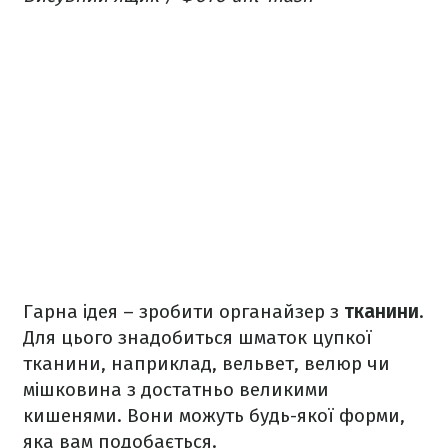
Гарна ідея – зробити органайзер з
тканини
.
Для цього знадобиться шматок цупкої
тканини, наприклад, вельвет, велюр чи
мішковина з достатньо великими
кишенями. Вони можуть будь-якої форми,
яка вам подобається.