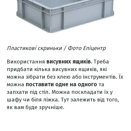
Пластикові скриньки / Фото Епіцентр
Використання
висувних ящиків.
Треба
придбати кілька висувних ящиків, які
можна зібрати без клею або інструментів. Їх
можна
поставити одне на одного
та
запхати під стіл. Можна поскладати їх у
шафу чи біля ліжка. Тут залежить від того,
як вам буде зручніше.