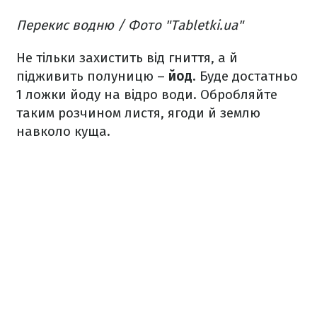
Перекис водню / Фото "Tabletki.ua"
Не тільки захистить від гниття, а й
підживить полуницю –
йод
. Буде достатньо
1 ложки йоду на відро води. Обробляйте
таким розчином листя, ягоди й землю
навколо куща.