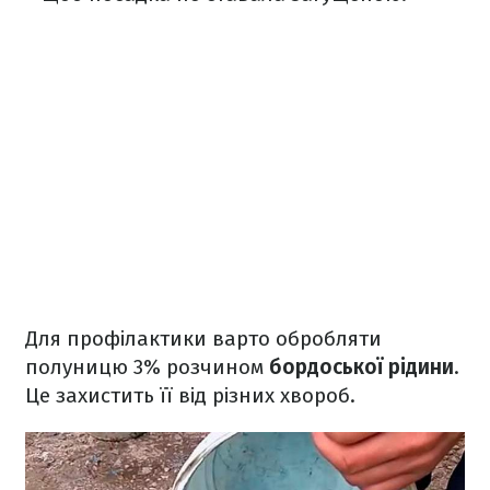
Для профілактики варто обробляти
полуницю 3% розчином
бордоської рідини
.
Це захистить її від різних хвороб.