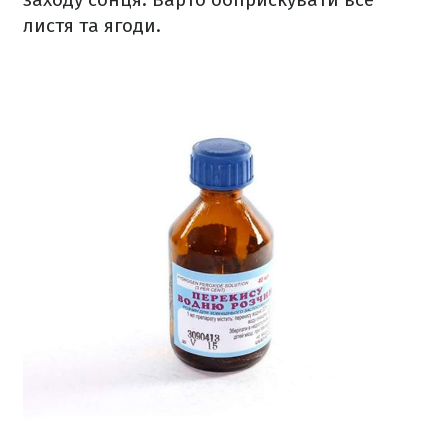
листя та ягоди.