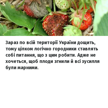
Зараз по всій території України дощить,
тому цілком логічно городники ставлять
собі питання, що з цим робити. Адже не
хочеться, щоб плоди згнили й всі зусилля
були марними.