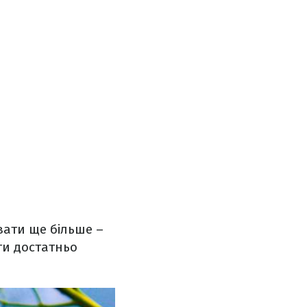
вати ще більше –
ти достатньо