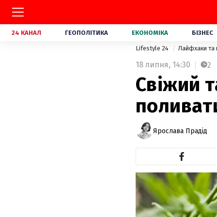
24 КАНАЛ
ГЕОПОЛІТИКА
ЕКОНОМІКА
БІЗНЕС
Lifestyle 24
Лайфхаки та
18 липня,
14:30
2
Свіжий т
поливат
Ярослава Прадід