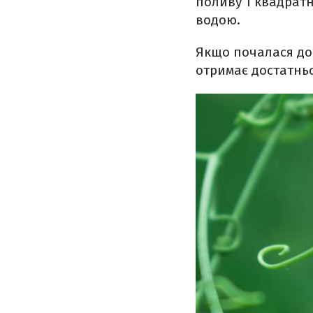
поливу 1 квадратн
водою.
Якщо почалася до
отримає достатньо