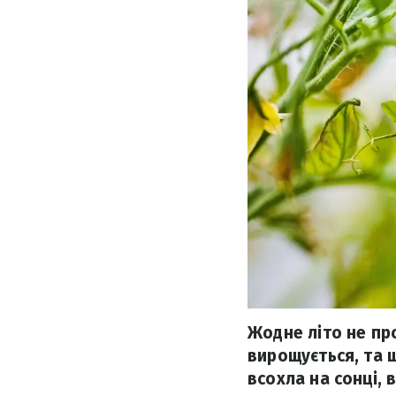
Жодне літо не пр
вирощується, та 
всохла на сонці, 