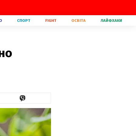
О
СПОРТ
FIGHT
ОСВІТА
ЛАЙФХАКИ
но