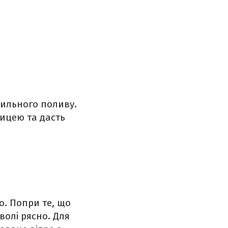
ильного поливу.
рицею та дасть
о. Попри те, що
олі рясно. Для