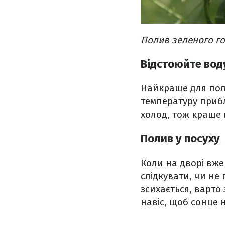
Полив зеленого г
Відстоюйте во
Найкраще для поли
температуру прибли
холод, тож краще 
Полив у посуху
Коли на дворі вже
слідкувати, чи не
зсихається, варто
навіс, щоб сонце 