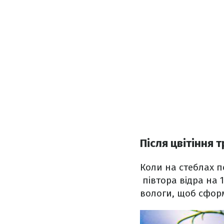
Після цвітіння 
Коли на стеблах п
півтора відра на 
вологи, щоб сформ