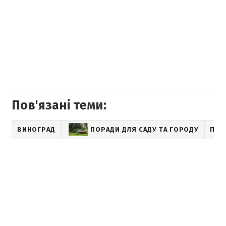
Пов'язані теми:
ВИНОГРАД
ПОРАДИ ДЛЯ САДУ ТА ГОРОДУ
ПОДВ