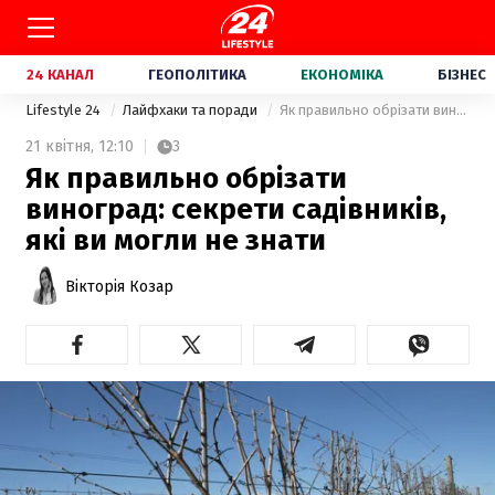
24 КАНАЛ
ГЕОПОЛІТИКА
ЕКОНОМІКА
БІЗНЕС
Lifestyle 24
Лайфхаки та поради
Як правильно обрізати виноград: секрети садівників, які ви могли не знати
21 квітня,
12:10
3
Як правильно обрізати
виноград: секрети садівників,
які ви могли не знати
Вікторія Козар