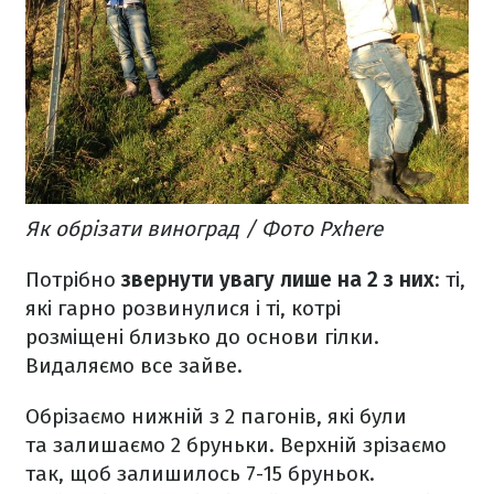
Як обрізати виноград / Фото Pxhere
Потрібно
звернути увагу лише на 2 з них
: ті,
які гарно розвинулися і ті, котрі
розміщені близько до основи гілки.
Видаляємо все зайве.
Обрізаємо нижній з 2 пагонів, які були
та залишаємо 2 бруньки. Верхній зрізаємо
так, щоб залишилось 7-15 бруньок.