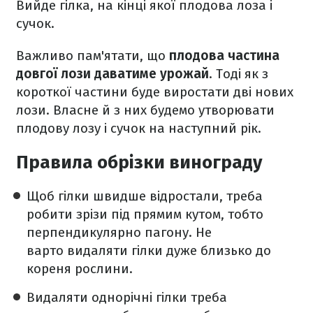
Вийде гілка, на кінці якої плодова лоза і
сучок.
Важливо пам'ятати, що
плодова частина
довгої лози даватиме урожай
. Тоді як з
короткої частини буде виростати дві нових
лози. Власне й з них будемо утворювати
плодову лозу і сучок на наступний рік.
Правила обрізки винограду
Щоб гілки швидше відростали, треба
робити зрізи під прямим кутом, тобто
перпендикулярно пагону. Не
варто видаляти гілки дуже близько до
кореня рослини.
Видаляти однорічні гілки треба