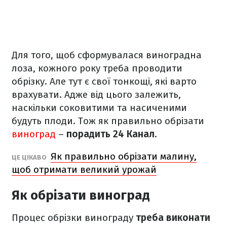
Для того, щоб сформувалася виноградна
лоза, кожного року треба проводити
обрізку. Але тут є свої тонкощі, які варто
врахувати. Адже від цього залежить,
наскільки соковитими та насиченими
будуть плоди. Тож як правильно обрізати
виноград
–
порадить 24 Канал
.
Як правильно обрізати малину,
ЦЕ ЦІКАВО
щоб отримати великий урожай
Як обрізати виноград
Процес обрізки винограду
треба виконати