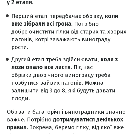
у 2 етапи
.
Перший етап передбачає обрізку,
коли
вже зібрали всі грона
. Потрібно
добре очистити гілки від старих та хворих
пагонів, котрі заважають винограду
рости.
Другий етап треба здійснювати,
коли з
лози опало все листя
. Під час
обрізки дворічного винограду треба
позбутися зайвих пагонів. Можна
залишити від 3 до 8, які будуть давати
плоди.
Обрізати багаторічні виноградники значно
важче. Потрібно
дотримуватися декількох
правил
. Зокрема, беремо гілку, від якої вже