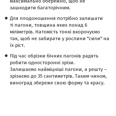
максимально обережно, щоб не
зашкодити багаторічним.
Для плодоношення потрібно залишати
ті пагони, товщина яких понад 6
міліметрів. Натомість тонкі вкорочуємо
так, щоб не забирати у рослини "сили" на
їх ріст.
Під час обрізки бічних пагонів радять
робити односторонні зрізи.
Залишаємо найміцніші пагони, а решту –
зрізаємо до 35 сантиметрів. Таким чином,
виноград збереже свою форму та красу.