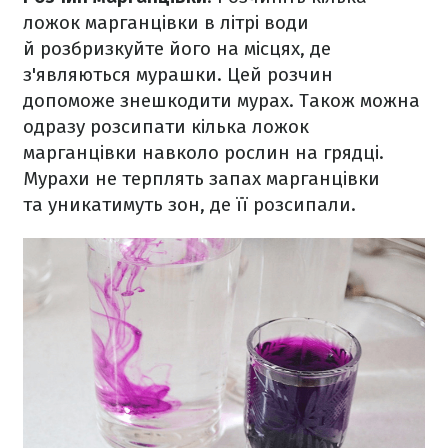
ложок марганцівки в літрі води
й розбризкуйте його на місцях, де
з'являються мурашки. Цей розчин
допоможе знешкодити мурах. Також можна
одразу розсипати кілька ложок
марганцівки навколо рослин на грядці.
Мурахи не терплять запах марганцівки
та уникатимуть зон, де її розсипали.