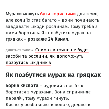
Мурахи можуть
бути корисними
для землі,
але коли їх стає багато – вони починають
завдавати шкоди рослинам. Тому треба з
ними боротись. Як позбутись мурах на
грядках –
розкаже 24 Канал
.
Слимаків точно не буде:
ДИВІТЬСЯ ТАКОЖ
засоби та рослини, які допоможуть
позбутись шкідників
Як позбутися мурах на грядках
Борна кислота
– чудовий спосіб як
боротися з мурахами. Вона спричиняє
параліч, тому мурахи гинуть.
Кислоту розбавляють водою, додають