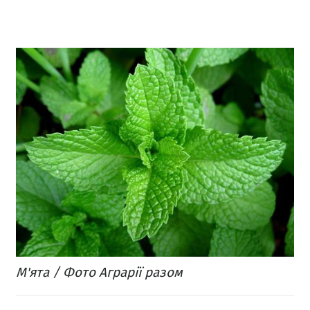
М'ята / Фото Аграрії разом