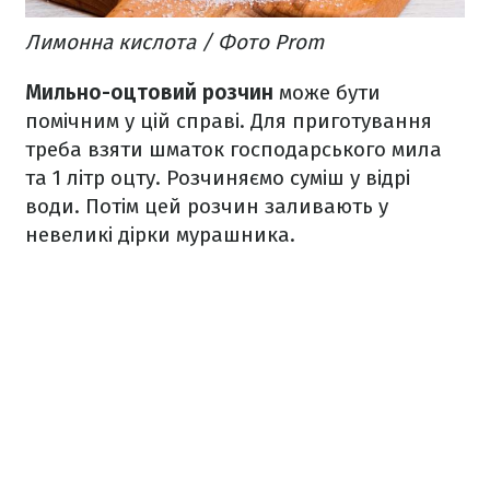
Лимонна кислота / Фото Prom
Мильно-оцтовий розчин
може бути
помічним у цій справі. Для приготування
треба взяти шматок господарського мила
та 1 літр оцту. Розчиняємо суміш у відрі
води. Потім цей розчин заливають у
невеликі дірки мурашника.