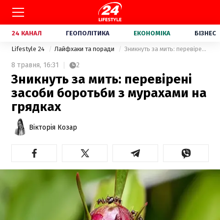
24 КАНАЛ
ГЕОПОЛІТИКА
ЕКОНОМІКА
БІЗНЕС
Lifestyle 24
Лайфхаки та поради
Зникнуть за мить: перевірені засоби боротьби з мурахами на грядках
8 травня,
16:31
2
Зникнуть за мить: перевірені
засоби боротьби з мурахами на
грядках
Вікторія Козар