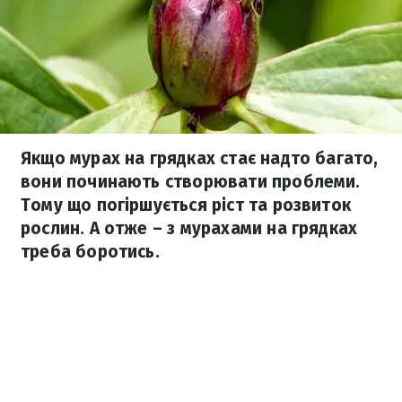
Якщо мурах на грядках стає надто багато,
вони починають створювати проблеми.
Тому що погіршується ріст та розвиток
рослин. А отже – з мурахами на грядках
треба боротись.