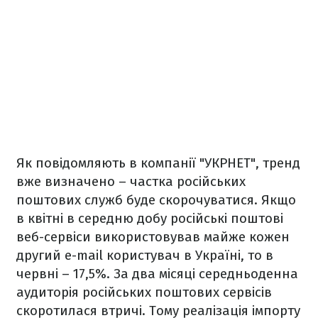
Як повідомляють в компанії "УКРНЕТ", тренд
вже визначено – частка російських
поштових служб буде скорочуватися. Якщо
в квітні в середню добу російські поштові
веб-сервіси використовував майже кожен
другий e-mail користувач в Україні, то в
червні – 17,5%. За два місяці середньоденна
аудиторія російських поштових сервісів
скоротилася втричі. Тому реалізація імпорту