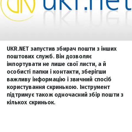
UKR.NET запустив збирач пошти з інших
поштових служб. Він дозволяє
імпортувати не лише свої листи, а й
особисті папки і контакти, зберігши
важливу інформацію і звичний спосіб
користування скринькою. Інструмент
підтримує також одночасний збір пошти з
кількох скриньок.