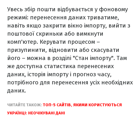
Увесь збір пошти відбувається у фоновому
режимі: перенесення даних триватиме,
навіть якщо закрити вікно імпорту, вийти з
поштової скриньки або вимкнути
комп'ютер. Керувати процесом –
призупинити, відновити або скасувати
його – можна в розділі "Стан імпорту". Там
же доступна статистика перенесених
даних, історія імпорту і прогноз часу,
потрібного для перенесення усіх необхідних
даних.
ЧИТАЙТЕ ТАКОЖ:
ТОП-5 САЙТІВ, ЯКИМИ КОРИСТУЮТЬСЯ
УКРАЇНЦІ: НЕОЧІКУВАНІ ДАНІ