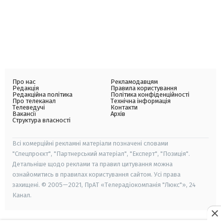
Про нас
Рекламодавцям
Редакція
Правила користування
Редакційна політика
Політика конфіденційності
Про телеканал
Технічна інформація
Телеведучі
Контакти
Вакансії
Архів
Структура власності
Всі комерційні рекламні матеріали позначені словами
"Спецпроєкт", "Партнерський матеріал", "Експерт", "Позиція".
Детальніше щодо реклами та правил цитування можна
ознайомитись в правилах користування сайтом. Усі права
захищені. © 2005—2021, ПрАТ «Телерадіокомпанія "Люкс"», 24
Канал.