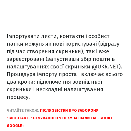
Імпортувати листи, контакти і особисті
папки можуть як нові користувачі (відразу
під час створення скриньки), так і вже
зареєстровані (запустивши збір пошти в
налаштуваннях своєї скриньки @UKR.NET).
Процедура імпорту проста і включає всього
два кроки: підключення зовнішньої
скриньки і нескладні налаштування
процесу.
ЧИТАЙТЕ ТАКОЖ:
ПІСЛЯ ЗВІСТКИ ПРО ЗАБОРОНУ
"ВКОНТАКТЕ" НЕЧУВАНОГО УСПІХУ ЗАЗНАЛИ FACEBOOK І
GOOGLE+