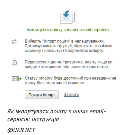
Як імпортувати пошту з інших email-
сервісів: інструкція
@UKR.NET