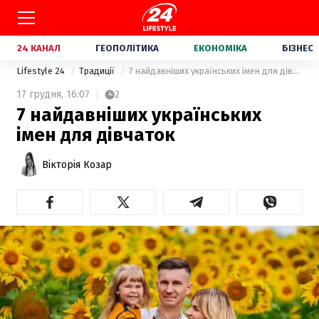
24 КАНАЛ
ГЕОПОЛІТИКА
ЕКОНОМІКА
БІЗНЕС
Lifestyle 24
Традиції
7 найдавніших українських імен для дівчаток
17 грудня,
16:07
2
7 найдавніших українських
імен для дівчаток
Вікторія Козар